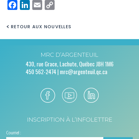
Facebook
LinkedIn
Email
Copy
Link
RETOUR AUX NOUVELLES
MRC D’ARGENTEUIL
430, rue Grace, Lachute, Québec J8H 1M6
450 562-2474 |
mrc@argenteuil.qc.ca
INSCRIPTION À L’INFOLETTRE
Courriel :