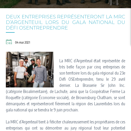
DEUX ENTREPRISES REPRÉSENTERONT LA MRC
D’ARGENTEUIL LORS DU GALA NATIONAL DU
DÉFI OSENTREPRENDRE
04 mai 2021
La MRC d’Argenteuil était représentée de
très belle façon par cinq entreprises de
son territoire lors du gala régional du 23e
Défi OSEntreprendre, tenu le 29 avril
dernier. La Brasserie Sir John Inc.
(catégorie Bioalimentaire), de Lachute, ainsi que la Coopérative Ferme La
Roquette (catégorie Économie sociale), de Brownsburg-Chatham, se sont
démarquées et représenteront fièrement la région des Laurentides lors du
gala national qui se tiendra le 9 juin prochain.
La MRC d’Argenteuil tient à féliciter chaleureusement les propriétaires de ces
entreprises qui ont su démontrer au jury régional tout leur potentiel