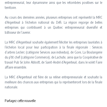
entrepreneurial, leur dynamisme ainsi que les retombées positives sur le
territoire.
Au cours des dernières années, plusieurs entreprises ont représenté la MRC
d’Argenteuil à l’échelon national du Défi. La région regorge de belles
entreprises qui contribuent à un Québec entrepreneurial diversifié et
bâtisseur de l’avenir.
La MRC d’Argenteuil souhaite également féliciter les entreprises lauréates à
l’échelon local pour leur participation à la finale régionale : Services
d’arbres Leclerc (catégorie Services aux individus), de Gore, La Boulangerie
du p’tit chef (catégorie Commerce), de Lachute, ainsi que la Coopérative de
travail Pub Sir John Abbott, de Saint-André d’Argenteuil, dans le volet Faire
affaire ensemble.
La MRC d’Argenteuil est fière de sa relève entrepreneuriale et souhaite la
meilleure des chances aux entreprises qui la représenteront lors de la finale
nationale.
Partagez cette nouvelle