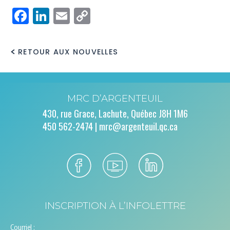
Facebook
LinkedIn
Email
Copy
Link
RETOUR AUX NOUVELLES
MRC D’ARGENTEUIL
430, rue Grace, Lachute, Québec J8H 1M6
450 562-2474 |
mrc@argenteuil.qc.ca
INSCRIPTION À L’INFOLETTRE
Courriel :