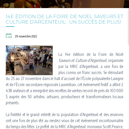
14E ÉDITION DE LA FOIRE DE NOËL SAVEURS ET
CULTURE D’ARGENTEUIL : UN SUCCÈS DE PLUS!
29 novembre 2022
La 14e édition de la Foire de Noël
Saveurs et Culture d’Argenteuil
, organisée
par la MRC d’Argenteuil, a une fois de
plus connu un franc succès. Se déroulant
du 25 au 27 novembre dans le hall d’accueil de l’École polyvalente Lavigne
et de l’École secondaire régionale Laurentian, cet événement festif a attiré 2
438 visiteurs et a enregistré des recettes de ventes record de près de 103 000
$ auprès des 50 artistes, artisans, producteurs et transformateurs locaux
présents.
La fidélité et le grand intérêt de la population d’Argenteuil et des environs
ont une fois de plus été au rendez-vous de cet événement incontournable
du temps des fêtes. Le préfet de la MRC d’Argenteuil, monsieur Scott Pearce,