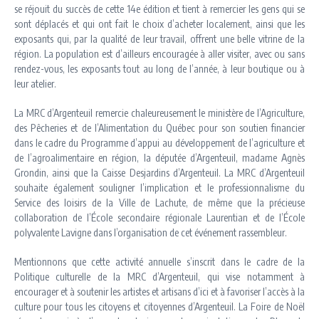
se réjouit du succès de cette 14e édition et tient à remercier les gens qui se
sont déplacés et qui ont fait le choix d’acheter localement, ainsi que les
exposants qui, par la qualité de leur travail, offrent une belle vitrine de la
région. La population est d’ailleurs encouragée à aller visiter, avec ou sans
rendez-vous, les exposants tout au long de l’année, à leur boutique ou à
leur atelier.
La MRC d’Argenteuil remercie chaleureusement le ministère de l’Agriculture,
des Pêcheries et de l’Alimentation du Québec pour son soutien financier
dans le cadre du Programme d’appui au développement de l’agriculture et
de l’agroalimentaire en région, la députée d’Argenteuil, madame Agnès
Grondin, ainsi que la Caisse Desjardins d’Argenteuil. La MRC d’Argenteuil
souhaite également souligner l’implication et le professionnalisme du
Service des loisirs de la Ville de Lachute, de même que la précieuse
collaboration de l’École secondaire régionale Laurentian et de l’École
polyvalente Lavigne dans l’organisation de cet événement rassembleur.
Mentionnons que cette activité annuelle s’inscrit dans le cadre de la
Politique culturelle de la MRC d’Argenteuil, qui vise notamment à
encourager et à soutenir les artistes et artisans d’ici et à favoriser l’accès à la
culture pour tous les citoyens et citoyennes d’Argenteuil. La Foire de Noël