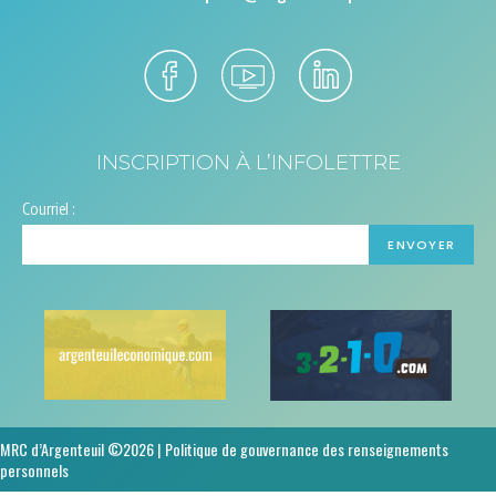
INSCRIPTION À L’INFOLETTRE
Courriel :
MRC d’Argenteuil ©2026 |
Politique de gouvernance des renseignements
personnels