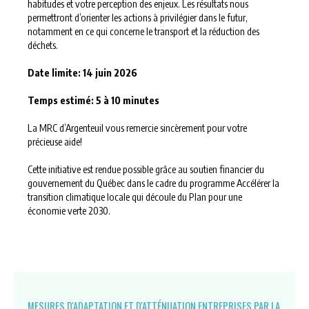
habitudes et votre perception des enjeux. Les résultats nous
permettront d’orienter les actions à privilégier dans le futur,
notamment en ce qui concerne le transport et la réduction des
déchets.
Date limite: 14 juin 2026
Temps estimé: 5 à 10 minutes
La MRC d’Argenteuil vous remercie sincèrement pour votre
précieuse aide!
Cette initiative est rendue possible grâce au soutien financier du
gouvernement du Québec dans le cadre du programme Accélérer la
transition climatique locale qui découle du Plan pour une
économie verte 2030.
MESURES D'ADAPTATION ET D'ATTÉNUATION ENTREPRISES PAR LA