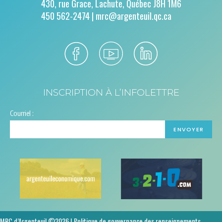
430, rue Grace, Lachute, Québec J8H 1M6
450 562-2474 |
mrc@argenteuil.qc.ca
INSCRIPTION À L’INFOLETTRE
Courriel :
MRC d’Argenteuil ©2026 |
Politique de gouvernance des renseignements