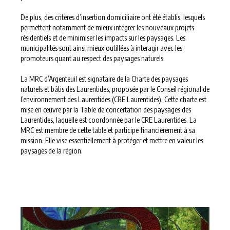
De plus, des critères d’insertion domiciliaire ont été établis, lesquels
permettent notamment de mieux intégrer les nouveaux projets
résidentiels et de minimiser les impacts sur les paysages. Les
municipalités sont ainsi mieux outillées à interagir avec les
promoteurs quant au respect des paysages naturels.
La MRC d’Argenteuil est signataire de la Charte des paysages
naturels et bâtis des Laurentides, proposée par le Conseil régional de
l’environnement des Laurentides (CRE Laurentides). Cette charte est
mise en œuvre par la Table de concertation des paysages des
Laurentides, laquelle est coordonnée par le CRE Laurentides. La
MRC est membre de cette table et participe financièrement à sa
mission. Elle vise essentiellement à protéger et mettre en valeur les
paysages de la région.