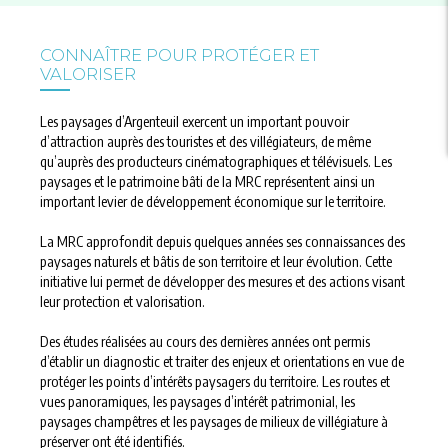
CONNAÎTRE POUR PROTÉGER ET
VALORISER
Les paysages d’Argenteuil exercent un important pouvoir
d’attraction auprès des touristes et des villégiateurs, de même
qu’auprès des producteurs cinématographiques et télévisuels. Les
paysages et le patrimoine bâti de la MRC représentent ainsi un
important levier de développement économique sur le territoire.
La MRC approfondit depuis quelques années ses connaissances des
paysages naturels et bâtis de son territoire et leur évolution. Cette
initiative lui permet de développer des mesures et des actions visant
leur protection et valorisation.
Des études réalisées au cours des dernières années ont permis
d’établir un diagnostic et traiter des enjeux et orientations en vue de
protéger les points d’intérêts paysagers du territoire. Les routes et
vues panoramiques, les paysages d’intérêt patrimonial, les
paysages champêtres et les paysages de milieux de villégiature à
préserver ont été identifiés.