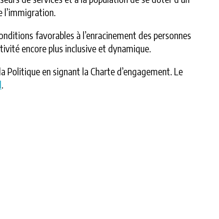
e l’immigration.
e conditions favorables à l’enracinement des personnes
ectivité encore plus inclusive et dynamique.
 la Politique en signant la Charte d’engagement. Le
l
.