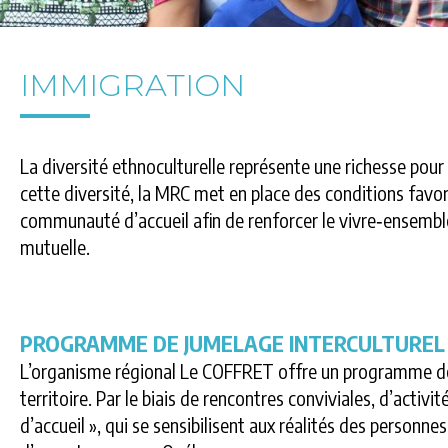
IMMIGRATION
La diversité ethnoculturelle représente une richesse pour 
cette diversité, la MRC met en place des conditions favorab
communauté d’accueil afin de renforcer le vivre‑ensemble
mutuelle.
PROGRAMME DE JUMELAGE INTERCULTUREL
L’organisme régional Le COFFRET offre un programme de j
territoire. Par le biais de rencontres conviviales, d’acti
d’accueil », qui se sensibilisent aux réalités des personn