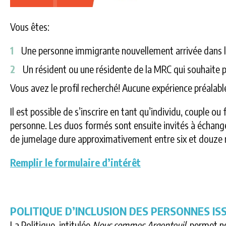
Vous êtes:
Une personne immigrante nouvellement arrivée dans l
Un résident ou une résidente de la MRC qui souhaite p
Vous avez le profil recherché! Aucune expérience préalabl
Il est possible de s’inscrire en tant qu’individu, couple o
personne. Les duos formés sont ensuite invités à échanger 
de jumelage dure approximativement entre six et douze 
Remplir le formulaire d’intérêt
POLITIQUE D’INCLUSION DES PERSONNES IS
La Politique, intitulée
Nous sommes Argenteuil
, permet n