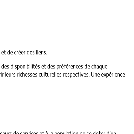
et de créer des liens.
s, des disponibilités et des préférences de chaque
ir leurs richesses culturelles respectives. Une expérience
urs de services et à la population de se doter d’un