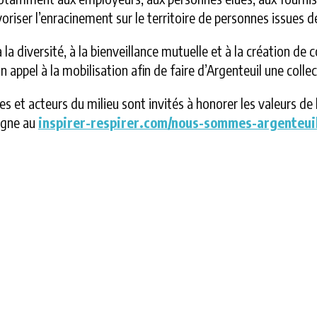
voriser l’enracinement sur le territoire de personnes issues d
à la diversité, à la bienveillance mutuelle et à la création d
un appel à la mobilisation afin de faire d’Argenteuil une coll
es et acteurs du milieu sont invités à honorer les valeurs de
ligne au
inspirer-respirer.com/nous-sommes-argenteui