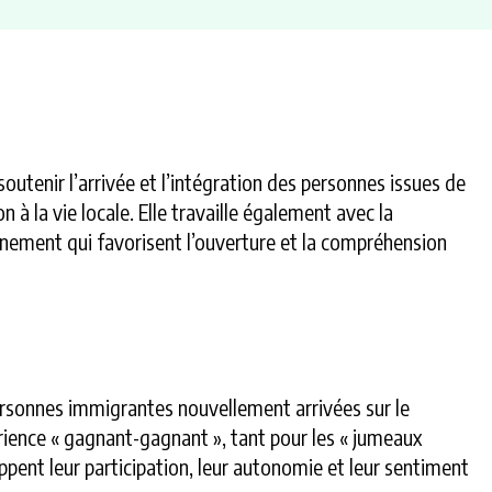
soutenir l’arrivée et l’intégration des personnes issues de
 à la vie locale. Elle travaille également avec la
gnement qui favorisent l’ouverture et la compréhension
ersonnes immigrantes nouvellement arrivées sur le
périence « gagnant-gagnant », tant pour les « jumeaux
oppent leur participation, leur autonomie et leur sentiment