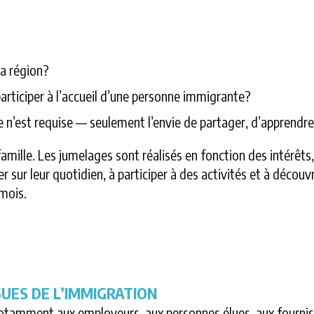
a région?
articiper à l’accueil d’une personne immigrante?
e n’est requise — seulement l’envie de partager, d’apprendre 
u famille. Les jumelages sont réalisés en fonction des intérêt
sur leur quotidien, à participer à des activités et à découvr
mois.
SUES DE L’IMMIGRATION
otamment aux employeurs, aux personnes élues, aux fournisse