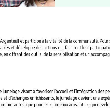
Argenteuil et participe à la vitalité de la communauté. Pour 
les et développe des actions qui facilitent leur participation
, en offrant des outils, de la sensibilisation et un accompa
umelage visant à favoriser l’accueil et l’intégration des p
vités et d’échanges enrichissants, le jumelage devient une ex
es immigrantes, que pour les « jumeaux arrivants », qui dével