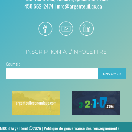
450 562-2474 |
mrc@argenteuil.qc.ca
INSCRIPTION À L’INFOLETTRE
Courriel :
MRC d’Argenteuil ©2026 |
Politique de gouvernance des renseignements