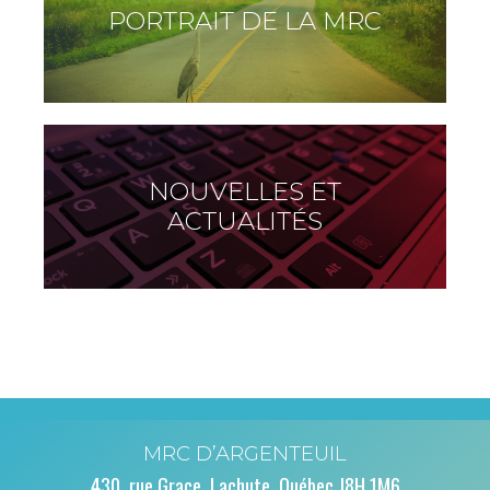
PORTRAIT DE LA MRC
NOUVELLES ET
ACTUALITÉS
MRC D’ARGENTEUIL
430, rue Grace, Lachute, Québec J8H 1M6