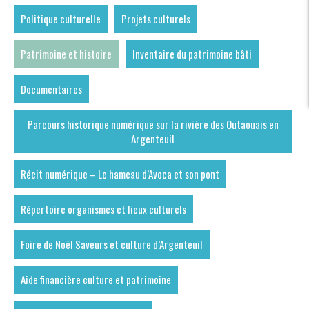
Politique culturelle
Projets culturels
Patrimoine et histoire
Inventaire du patrimoine bâti
Documentaires
Parcours historique numérique sur la rivière des Outaouais en
Argenteuil
Récit numérique – Le hameau d’Avoca et son pont
Répertoire organismes et lieux culturels
Foire de Noël Saveurs et culture d’Argenteuil
Aide financière culture et patrimoine