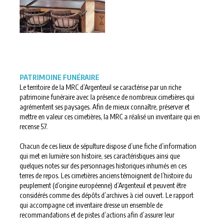
PATRIMOINE FUNÉRAIRE
Le territoire de la MRC d’Argenteuil se caractérise par un riche
patrimoine funéraire avec la présence de nombreux cimetières qui
agrémentent ses paysages. Afin de mieux connaître, préserver et
mettre en valeur ces cimetières, la MRC a réalisé un inventaire qui en
recense 57.
Chacun de ces lieux de sépulture dispose d’une fiche d’information
qui met en lumière son histoire, ses caractéristiques ainsi que
quelques notes sur des personnages historiques inhumés en ces
terres de repos. Les cimetières anciens témoignent de l’histoire du
peuplement (d’origine européenne) d’Argenteuil et peuvent être
considérés comme des dépôts d’archives à ciel ouvert. Le rapport
qui accompagne cet inventaire dresse un ensemble de
recommandations et de pistes d’actions afin d’assurer leur