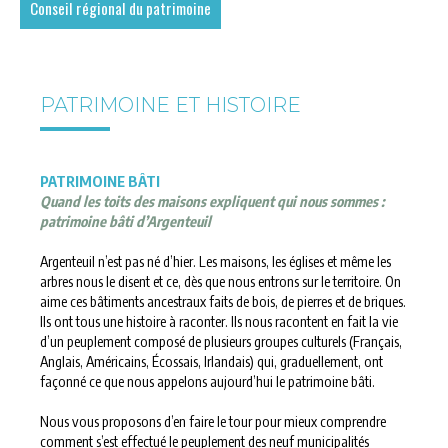
Conseil régional du patrimoine
PATRIMOINE ET HISTOIRE
PATRIMOINE BÂTI
Quand les toits des maisons expliquent qui nous sommes :
patrimoine bâti d’Argenteuil
Argenteuil n’est pas né d’hier. Les maisons, les églises et même les
arbres nous le disent et ce, dès que nous entrons sur le territoire. On
aime ces bâtiments ancestraux faits de bois, de pierres et de briques.
Ils ont tous une histoire à raconter. Ils nous racontent en fait la vie
d’un peuplement composé de plusieurs groupes culturels (Français,
Anglais, Américains, Écossais, Irlandais) qui, graduellement, ont
façonné ce que nous appelons aujourd’hui le patrimoine bâti.
Nous vous proposons d’en faire le tour pour mieux comprendre
comment s’est effectué le peuplement des neuf municipalités