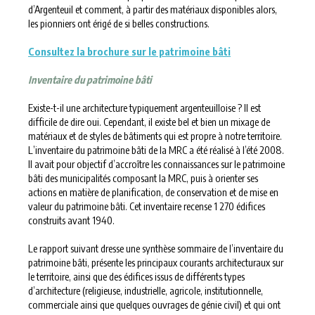
d’Argenteuil et comment, à partir des matériaux disponibles alors,
les pionniers ont érigé de si belles constructions.
Consultez la brochure sur le patrimoine bâti
Inventaire du patrimoine bâti
Existe-t-il une architecture typiquement argenteuilloise ? Il est
difficile de dire oui. Cependant, il existe bel et bien un mixage de
matériaux et de styles de bâtiments qui est propre à notre territoire.
L’inventaire du patrimoine bâti de la MRC a été réalisé à l’été 2008.
Il avait pour objectif d’accroître les connaissances sur le patrimoine
bâti des municipalités composant la MRC, puis à orienter ses
actions en matière de planification, de conservation et de mise en
valeur du patrimoine bâti. Cet inventaire recense 1 270 édifices
construits avant 1940.
Le rapport suivant dresse une synthèse sommaire de l’inventaire du
patrimoine bâti, présente les principaux courants architecturaux sur
le territoire, ainsi que des édifices issus de différents types
d’architecture (religieuse, industrielle, agricole, institutionnelle,
commerciale ainsi que quelques ouvrages de génie civil) et qui ont