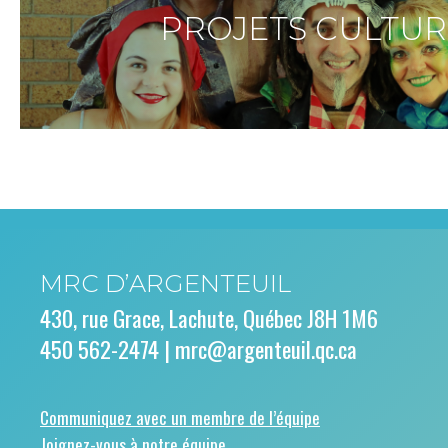
PROJETS CULTUR
MRC D’ARGENTEUIL
430, rue Grace, Lachute, Québec J8H 1M6
450 562-2474 |
mrc@argenteuil.qc.ca
Communiquez avec un membre de l’équipe
Joignez-vous à notre équipe