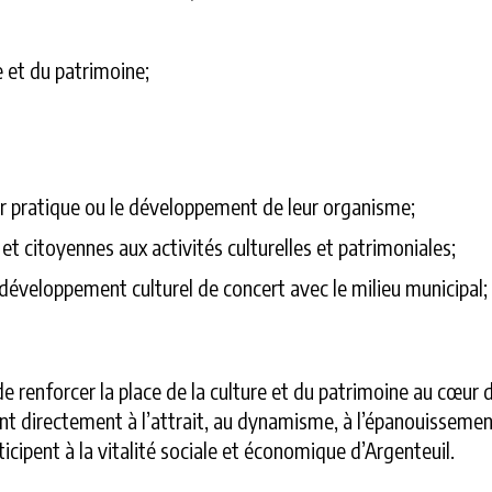
e et du patrimoine;
eur pratique ou le développement de leur organisme;
s et citoyennes aux activités culturelles et patrimoniales;
 développement culturel de concert avec le milieu municipal;
 de renforcer la place de la culture et du patrimoine au cœu
nt directement à l’attrait, au dynamisme, à l’épanouissement 
ticipent à la vitalité sociale et économique d’Argenteuil.