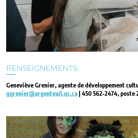
RENSEIGNEMENTS:
Geneviève Grenier, agente de développement cultu
ggrenier@argenteuil.qc.ca
| 450 562-2474, poste 