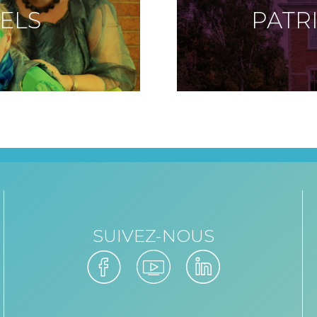
ELS
PATR
SUIVEZ-NOUS