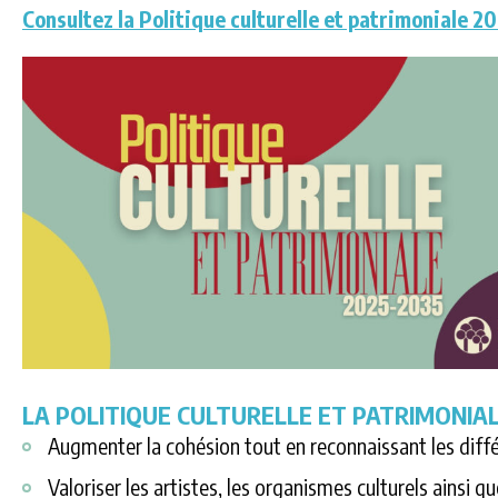
Consultez la Politique culturelle et patrimoniale 2
LA POLITIQUE CULTURELLE ET PATRIMONIAL
Augmenter la cohésion tout en reconnaissant les diff
Valoriser les artistes, les organismes culturels ainsi qu