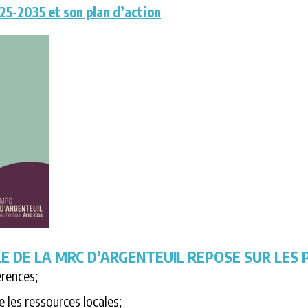
025-2035 et son plan d’action
E DE LA MRC D’ARGENTEUIL REPOSE SUR LES 
érences;
e les ressources locales;