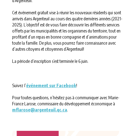
d’Argenteuil.
Cet événement gratuit vise à réunir les nouveaux résidents qui sont
arrivés dans Argenteuil au cours des quatre dernières années (2021-
2025). L’objectif est de vous faire découvrir les différents services
offerts par les municipalités et les organismes du territoire, tout en
profitant d’un repas en bonne compagnie et d’animations pour
toute la famille. De plus, vous pourrez faire connaissance avec
d’autres citoyens et citoyennes d’Argenteuil!
La période d’inscription s’est terminée le 6 juin.
Suivez l’
événement sur Facebook
!
Pour toutes questions, n’hésitez pas à communiquer avec Marie-
France Larose, commissaire du développement économique à
mflarose@argenteuil.qc.ca
.