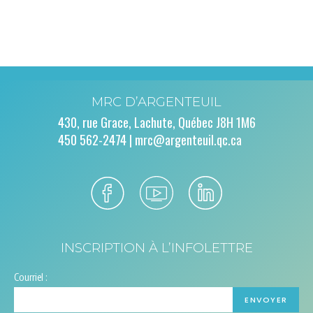
MRC D’ARGENTEUIL
430, rue Grace, Lachute, Québec J8H 1M6
450 562-2474 |
mrc@argenteuil.qc.ca
INSCRIPTION À L’INFOLETTRE
Courriel :