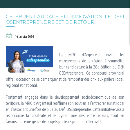
CÉLÉBRER L’AUDACE ET L’INNOVATION: LE DÉFI
OSENTREPRENDRE EST DE RETOUR!
14 janvier 2026
La MRC d’Argenteuil invite les
entrepreneurs de la région à soumettre
leur candidature à la 28e édition du Défi
OSEntreprendre. Ce concours provincial
offre l’occasion de se démarquer et de remporter des prix aux paliers local,
régional et national.
Fortement engagée dans le développement socioéconomique de son
territoire, la MRC d’Argenteuil réaffirme son soutien à l’entrepreneuriat local
en s’associant une fois de plus au Défi OSEntreprendre. Cette initiative vise à
reconnaître la créativité et le dynamisme des entrepreneurs, tout en
favorisant l’émergence de projets porteurs pour la collectivité.