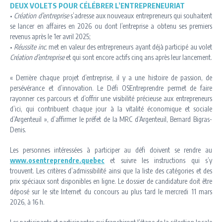
DEUX VOLETS POUR CÉLÉBRER L’ENTREPRENEURIAT
•
Création d’entreprise
s’adresse aux nouveaux entrepreneurs qui souhaitent
se lancer en affaires en 2026 ou dont l’entreprise a obtenu ses premiers
revenus après le 1er avril 2025;
•
Réussite inc.
met en valeur des entrepreneurs ayant déjà participé au volet
Création d’entreprise
et qui sont encore actifs cinq ans après leur lancement.
« Derrière chaque projet d’entreprise, il y a une histoire de passion, de
persévérance et d’innovation. Le Défi OSEntreprendre permet de faire
rayonner ces parcours et d’offrir une visibilité précieuse aux entrepreneurs
d’ici, qui contribuent chaque jour à la vitalité économique et sociale
d’Argenteuil », d’affirmer le préfet de la MRC d’Argenteuil, Bernard Bigras-
Denis.
Les personnes intéressées à participer au défi doivent se rendre au
www.osentreprendre.quebec
et suivre les instructions qui s’y
trouvent. Les critères d’admissibilité ainsi que la liste des catégories et des
prix spéciaux sont disponibles en ligne. Le dossier de candidature doit être
déposé sur le site Internet du concours au plus tard le mercredi 11 mars
2026, à 16 h.