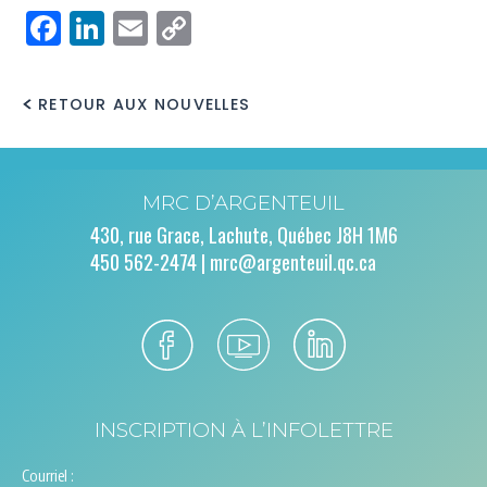
Facebook
LinkedIn
Email
Copy
Link
RETOUR AUX NOUVELLES
MRC D’ARGENTEUIL
430, rue Grace, Lachute, Québec J8H 1M6
450 562-2474 |
mrc@argenteuil.qc.ca
INSCRIPTION À L’INFOLETTRE
Courriel :