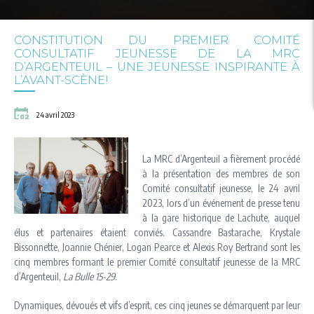
CONSTITUTION DU PREMIER COMITÉ
CONSULTATIF JEUNESSE DE LA MRC
D’ARGENTEUIL – UNE JEUNESSE INSPIRANTE À
L’AVANT-SCÈNE!
24 avril 2023
La MRC d’Argenteuil a fièrement procédé
à la présentation des membres de son
Comité consultatif jeunesse, le 24 avril
2023, lors d’un événement de presse tenu
à la gare historique de Lachute, auquel
élus et partenaires étaient conviés. Cassandre Bastarache, Krystale
Bissonnette, Joannie Chénier, Logan Pearce et Alexis Roy Bertrand sont les
cinq membres formant le premier Comité consultatif jeunesse de la MRC
d’Argenteuil,
La Bulle 15-29
.
Dynamiques, dévoués et vifs d’esprit, ces cinq jeunes se démarquent par leur