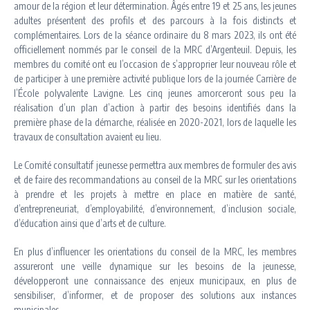
amour de la région et leur détermination. Âgés entre 19 et 25 ans, les jeunes
adultes présentent des profils et des parcours à la fois distincts et
complémentaires. Lors de la séance ordinaire du 8 mars 2023, ils ont été
officiellement nommés par le conseil de la MRC d’Argenteuil. Depuis, les
membres du comité ont eu l’occasion de s’approprier leur nouveau rôle et
de participer à une première activité publique lors de la journée Carrière de
l’École polyvalente Lavigne. Les cinq jeunes amorceront sous peu la
réalisation d’un plan d’action à partir des besoins identifiés dans la
première phase de la démarche, réalisée en 2020-2021, lors de laquelle les
travaux de consultation avaient eu lieu.
Le Comité consultatif jeunesse permettra aux membres de formuler des avis
et de faire des recommandations au conseil de la MRC sur les orientations
à prendre et les projets à mettre en place en matière de santé,
d’entrepreneuriat, d’employabilité, d’environnement, d’inclusion sociale,
d’éducation ainsi que d’arts et de culture.
En plus d’influencer les orientations du conseil de la MRC, les membres
assureront une veille dynamique sur les besoins de la jeunesse,
développeront une connaissance des enjeux municipaux, en plus de
sensibiliser, d’informer, et de proposer des solutions aux instances
municipales.