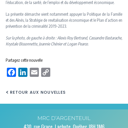
l’éducation, de la santé, de l’emploi et du développement économique.
La présente démarche vient notamment appuyer la Politique de la Famille
et des Aînés, la Stratégie de revitalisation économique et le Plan d’action en
prévention de la criminalité 2019-2023.
Sur la photo, de gauche à droite : Alexis Roy Bertrand, Cassandre Bastarache,
Krystale Bissonnette, Joannie Chénier et Logan Pearce.
Partagez cette nouvelle
Facebook
LinkedIn
Email
Copy
Link
RETOUR AUX NOUVELLES
MRC D’ARGENTEUIL
430, rue Grace, Lachute, Québec J8H 1M6