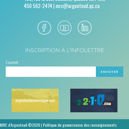
450 562-2474 |
mrc@argenteuil.qc.ca
INSCRIPTION À L’INFOLETTRE
Courriel :
MRC d’Argenteuil ©2026 |
Politique de gouvernance des renseignements