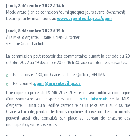
Jeudi, 8 décembre 2022 à 14 h
Mode virtuel (lien de connexion fourni quelques jours avant l’événement)
Détails pour les inscriptions au
www.argenteuil.qc.ca/pgmr
Jeudi, 8 décembre 2022 à 19 h
À la MRC d’Argenteuil, salle Lucien-Durocher
430, rue Grace, Lachute
La commission peut recevoir des commentaires durant la période du 20
octobre 2022 au 19 décembre 2022, 16 h 30, aux coordonnées suivantes:
Par la poste : 430, rue Grace, Lachute, Québec, J8H 1M6
Par courriel :
pgmr@argenteuil.qc.ca
Une copie du projet de PGMR 2023-2030 et un avis public accompagné
d’un sommaire sont disponibles sur le
site Internet
de la MRC
d’Argenteuil, ainsi qu’à l’édifice centenaire de la MRC situé au 430, rue
Grace, à Lachute, pendant les heures régulières d’ouverture. Les documents
peuvent aussi être consultés sur place au bureau de chacune des
municipalités, sur rendez-vous.