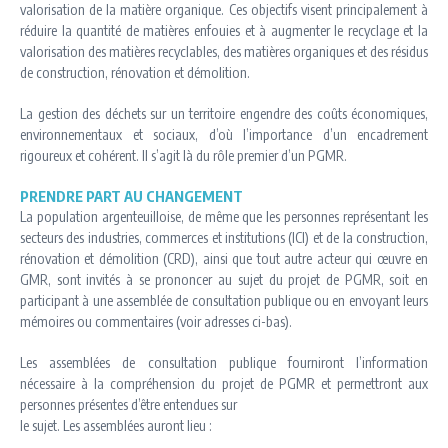
valorisation de la matière organique. Ces objectifs visent principalement à
réduire la quantité de matières enfouies et à augmenter le recyclage et la
valorisation des matières recyclables, des matières organiques et des résidus
de construction, rénovation et démolition.
La gestion des déchets sur un territoire engendre des coûts économiques,
environnementaux et sociaux, d’où l’importance d’un encadrement
rigoureux et cohérent. Il s’agit là du rôle premier d’un PGMR.
PRENDRE PART AU CHANGEMENT
La population argenteuilloise, de même que les personnes représentant les
secteurs des industries, commerces et institutions (ICI) et de la construction,
rénovation et démolition (CRD), ainsi que tout autre acteur qui œuvre en
GMR, sont invités à se prononcer au sujet du projet de PGMR, soit en
participant à une assemblée de consultation publique ou en envoyant leurs
mémoires ou commentaires (voir adresses ci-bas).
Les assemblées de consultation publique fourniront l’information
nécessaire à la compréhension du projet de PGMR et permettront aux
personnes présentes d’être entendues sur
le sujet. Les assemblées auront lieu :