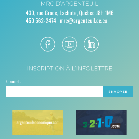
MRC D’ARGENTEUIL
430, rue Grace, Lachute, Québec J8H 1M6
450 562-2474 |
mrc@argenteuil.qc.ca
INSCRIPTION À L’INFOLETTRE
Courriel :