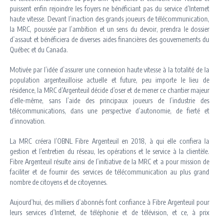
puissent enfin rejoindre les foyers ne bénéficiant pas du service d’Internet
haute vitesse. Devant l’inaction des grands joueurs de télécommunication,
la MRC, poussée par l’ambition et un sens du devoir, prendra le dossier
d’assaut et bénéficiera de diverses aides financières des gouvernements du
Québec et du Canada.
Motivée par l’idée d’assurer une connexion haute vitesse à la totalité de la
population argenteuilloise actuelle et future, peu importe le lieu de
résidence, la MRC d’Argenteuil décide d’oser et de mener ce chantier majeur
d’elle-même, sans l’aide des principaux joueurs de l’industrie des
télécommunications, dans une perspective d’autonomie, de fierté et
d’innovation.
La MRC créera l’OBNL Fibre Argenteuil en 2018, à qui elle confiera la
gestion et l’entretien du réseau, les opérations et le service à la clientèle.
Fibre Argenteuil résulte ainsi de l’initiative de la MRC et a pour mission de
faciliter et de fournir des services de télécommunication au plus grand
nombre de citoyens et de citoyennes.
Aujourd’hui, des milliers d’abonnés font confiance à Fibre Argenteuil pour
leurs services d’Internet, de téléphonie et de télévision, et ce, à prix