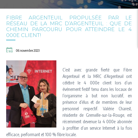
FIBRE ARGENTEUIL PROPULSÉE PAR LE
RÉSEAU DE LA MRC D’ARGENTEUIL : QUE DE
CHEMIN PARCOURU POUR ATTEINDRE LE 4
000E CLIENT!
06 novembre 2023
C’est avec grande fierté que Fibre
Argenteuil et la MRC d’Argenteuil ont
célébré le 4 000e client lors d’un
événement festif tenu dans les locaux de
l’organisme à but non lucratif, en
présence d’élus et de membres de leur
personnel respectif. Valérie Charest,
résidente de Grenville-sur-la-Rouge, est
récemment devenue la 4 000e abonnée
à profiter d’un service Internet à la fois
efficace, performant et 100 % fibre locale.