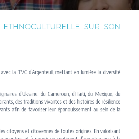
TÉ ETHNOCULTURELLE SUR SON
 avec la TVC d’Argenteuil, mettant en lumière la diversité
ginaires d’Ukraine, du Cameroun, d’Haïti, du Mexique, du
pirants, des traditions vivantes et des histoires de résilience
ants afin de favoriser leur épanouissement au sein de la
 les citoyens et citoyennes de toutes origines. En valorisant
es rencontres et à nourrir un sentiment d’appartenance à la