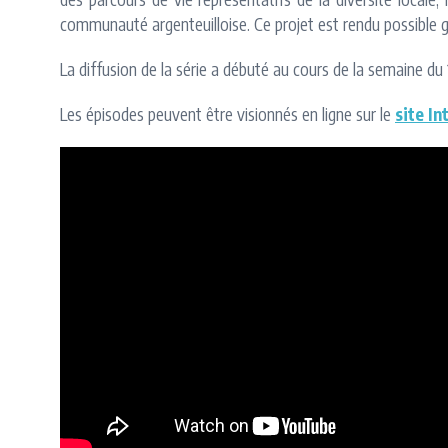
communauté argenteuilloise. Ce projet est rendu possible grâ
La diffusion de la série a débuté au cours de la semaine du
Les épisodes peuvent être visionnés en ligne sur le
site In