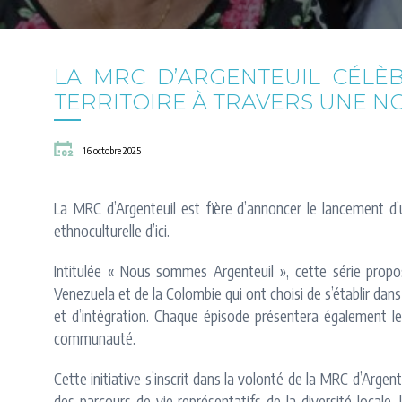
LA MRC D’ARGENTEUIL CÉLÈB
TERRITOIRE À TRAVERS UNE N
16 octobre 2025
La MRC d’Argenteuil est fière d’annoncer le lancement d’u
ethnoculturelle d’ici.
Intitulée « Nous sommes Argenteuil », cette série propo
Venezuela et de la Colombie qui ont choisi de s’établir dans l
et d’intégration. Chaque épisode présentera également l
communauté.
Cette initiative s’inscrit dans la volonté de la MRC d’Argen
des parcours de vie représentatifs de la diversité locale,