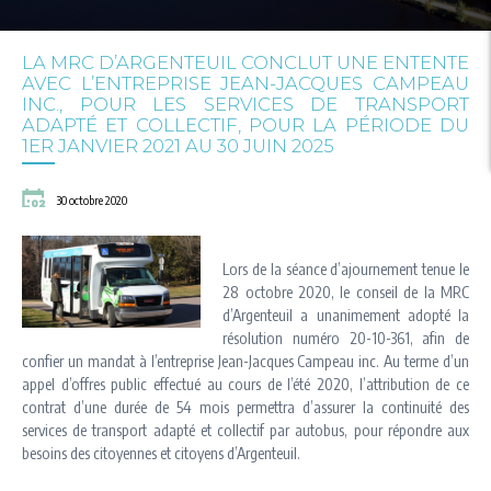
LA MRC D’ARGENTEUIL CONCLUT UNE ENTENTE
AVEC L’ENTREPRISE JEAN-JACQUES CAMPEAU
INC., POUR LES SERVICES DE TRANSPORT
ADAPTÉ ET COLLECTIF, POUR LA PÉRIODE DU
1ER JANVIER 2021 AU 30 JUIN 2025
30 octobre 2020
Lors de la séance d’ajournement tenue le
28 octobre 2020, le conseil de la MRC
d’Argenteuil a unanimement adopté la
résolution numéro 20-10-361, afin de
confier un mandat à l’entreprise Jean-Jacques Campeau inc. Au terme d’un
appel d’offres public effectué au cours de l’été 2020, l’attribution de ce
contrat d’une durée de 54 mois permettra d’assurer la continuité des
services de transport adapté et collectif par autobus, pour répondre aux
besoins des citoyennes et citoyens d’Argenteuil.