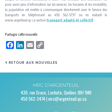
pour avoir plus d’information sur les services, les horaires et les modalités,
la population est invitée à communiquer directement avec le Service des
transports en téléphonant au 450 562-5797 ou en visitant le
www.argenteuil.qc.ca section
transport adapté et collectif
.
Partagez cette nouvelle
Facebook
LinkedIn
Email
Copy
Link
RETOUR AUX NOUVELLES
MRC D’ARGENTEUIL
430, rue Grace, Lachute, Québec J8H 1M6
450 562-2474 |
mrc@argenteuil.qc.ca