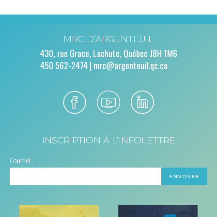
MRC D’ARGENTEUIL
430, rue Grace, Lachute, Québec J8H 1M6
450 562-2474 |
mrc@argenteuil.qc.ca
INSCRIPTION À L’INFOLETTRE
Courriel :