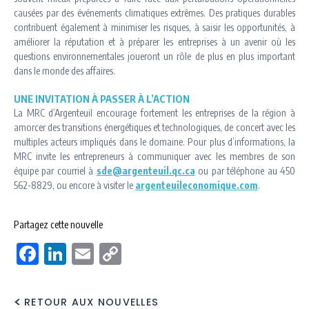
causées par des événements climatiques extrêmes. Des pratiques durables
contribuent également à minimiser les risques, à saisir les opportunités, à
améliorer la réputation et à préparer les entreprises à un avenir où les
questions environnementales joueront un rôle de plus en plus important
dans le monde des affaires.
UNE INVITATION À PASSER À L’ACTION
La MRC d’Argenteuil encourage fortement les entreprises de la région à
amorcer des transitions énergétiques et technologiques, de concert avec les
multiples acteurs impliqués dans le domaine. Pour plus d’informations, la
MRC invite les entrepreneurs à communiquer avec les membres de son
équipe par courriel à
sde@argenteuil.qc.ca
ou par téléphone au 450
562-8829, ou encore à visiter le
argenteuileconomique.com
.
Partagez cette nouvelle
Facebook
LinkedIn
Email
Copy
Link
RETOUR AUX NOUVELLES