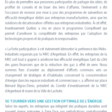
En plus de permettre aux personnes participantes de partager des idées, de
profiter de conseils et de tisser des liens d’affaires, l’événement a été
l’occasion de recevoir une mise à jour des programmes de subvention en
efficacité énergétique dédiés aux entreprises manufacturières, ainsi que les
solutions de décarbonation offertes aux entreprises industrielles. À cet effet,
Investissement Québec a mis en place le programme Compétivert qui
permet d’améliorer la compétitivité des entreprises par l’adoption de
technologies propres et de pratiques écoresponsables.
« La forte participation à cet événement démontre la pertinence des Midis-
Industriels organisés par la MRC d’Argenteuil. En effet, les entreprises de la
MRC ont tout à gagner à améliorer leur efficacité énergétique, tant du côté
des gains financiers que de la réduction des gaz à effet de serre. Nous
sommes fiers d’assister au déploiement d’efforts communs vers un
changement de stratégies et d’habitudes concernant la consommation
d’énergie dans les espaces industriels et commerciaux », a affirmé sur place
Bernard Bigras-Denis, président du Comité d’investissement de la MRC
d’Argenteuil et maire de la Ville de Lachute.
SE TOURNER VERS UNE GESTION OPTIMALE DE L’ÉNERGIE
Selon les experts, les entreprises qui intègrent des pratiques durables sont
souvent mieux préparées à faire face aux perturbations opérationnelles