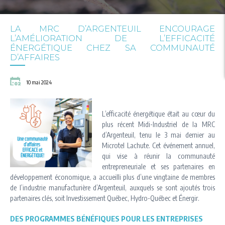
LA MRC D’ARGENTEUIL ENCOURAGE
L’AMÉLIORATION DE L’EFFICACITÉ
ÉNERGÉTIQUE CHEZ SA COMMUNAUTÉ
D’AFFAIRES
10 mai 2024
L’efficacité énergétique était au cœur du
plus récent Midi-Industriel de la MRC
d’Argenteuil, tenu le 3 mai dernier au
Microtel Lachute. Cet événement annuel,
qui vise à réunir la communauté
entrepreneuriale et ses partenaires en
développement économique, a accueilli plus d’une vingtaine de membres
de l’industrie manufacturière d’Argenteuil, auxquels se sont ajoutés trois
partenaires clés, soit Investissement Québec, Hydro-Québec et Énergir.
DES PROGRAMMES BÉNÉFIQUES POUR LES ENTREPRISES