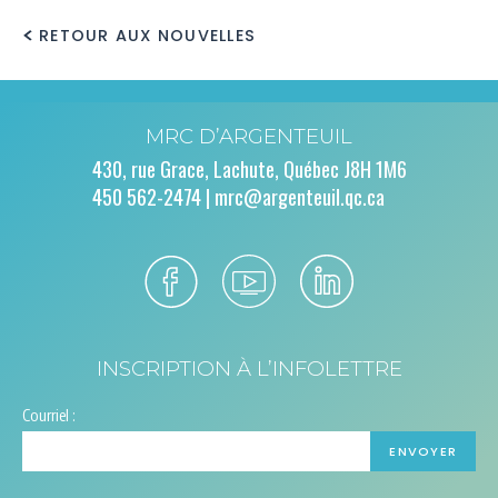
RETOUR AUX NOUVELLES
MRC D’ARGENTEUIL
430, rue Grace, Lachute, Québec J8H 1M6
450 562-2474 |
mrc@argenteuil.qc.ca
INSCRIPTION À L’INFOLETTRE
Courriel :