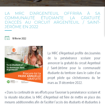
LA MRC D’ARGENTEUIL OFFRIRA À SA
COMMUNAUTÉ ÉTUDIANTE LA GRATUITÉ
D’ACCÈS AU CIRCUIT ARGENTEUIL / SAINT-
JÉRÔME EN 2022
18 février 2022
La MRC d’Argenteuil profite des Journées
de la persévérance scolaire pour
annoncer la gratuité du circuit Argenteuil
/ Saint-Jérôme pour la communauté
étudiante du territoire dans le cadre d’un
projet pilote qui s’échelonnera du 1er
mars au 31 décembre 2022.
« Dans la continuité de ses efforts pour favoriser la persévérance scolaire et
la réussite éducative, la MRC d’Argenteuil est fière de mettre en place des
mesures additionnelles afin de faciliter l’accès des étudiants et étudiantes à