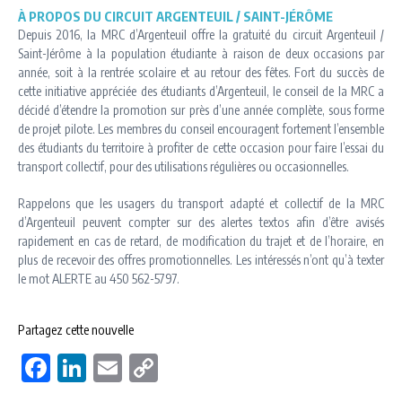
À PROPOS DU CIRCUIT ARGENTEUIL / SAINT-JÉRÔME
Depuis 2016, la MRC d’Argenteuil offre la gratuité du circuit Argenteuil /
Saint-Jérôme à la population étudiante à raison de deux occasions par
année, soit à la rentrée scolaire et au retour des fêtes. Fort du succès de
cette initiative appréciée des étudiants d’Argenteuil, le conseil de la MRC a
décidé d’étendre la promotion sur près d’une année complète, sous forme
de projet pilote. Les membres du conseil encouragent fortement l’ensemble
des étudiants du territoire à profiter de cette occasion pour faire l’essai du
transport collectif, pour des utilisations régulières ou occasionnelles.
Rappelons que les usagers du transport adapté et collectif de la MRC
d’Argenteuil peuvent compter sur des alertes textos afin d’être avisés
rapidement en cas de retard, de modification du trajet et de l’horaire, en
plus de recevoir des offres promotionnelles. Les intéressés n’ont qu’à texter
le mot ALERTE au 450 562-5797.
Partagez cette nouvelle
Facebook
LinkedIn
Email
Copy
Link