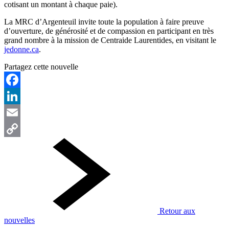
cotisant un montant à chaque paie).
La MRC d’Argenteuil invite toute la population à faire preuve
d’ouverture, de générosité et de compassion en participant en très
grand nombre à la mission de Centraide Laurentides, en visitant le
jedonne.ca
.
Partagez cette nouvelle
Facebook
LinkedIn
Email
Copy
Link
Retour aux
nouvelles