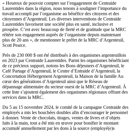
« Heureux de pouvoir compter sur l’engagement de Centraide
Laurentides dans la région, nous tenons à souligner l’importance du
travail accompli par l’organisme au bénéfice des citoyens et des
citoyennes d’Argenteuil. Les diverses interventions de Centraide
Laurentides favorisent une société plus en santé, inclusive et
prospère. C’est avec beaucoup de fierté et de gratitude que la MRC
réitère son engagement auprès de l’organisme depuis maintenant
plus de 20 ans », de mentionner le préfet de la MRC d’Argenteuil,
Scott Pearce.
Près de 230 000 $ ont été distribués à des organismes argenteuillois
en 2023 par Centraide Laurentides. Parmi les organismes bénéficiant
de ce précieux support, notons les Bons déjeuners d’Argenteuil, le
Café Partage d’Argenteuil, le Centre d’Entraide d’Argenteuil, la
Concertation Hébergement Argenteuil, la Maison de la famille Au
cœur des générations d’Argenteuil ainsi que le Réseau de
dépannage alimentaire du secteur ouest de la MRC d’Argenteuil. À
cette liste s’ajoutent également des organismes régionaux offrant des
services dans la MRC.
Du 5 au 15 novembre 2024, le comité de la campagne Centraide des
employés a mis les bouchées doubles afin d’encourager le personnel
à donner. Vente de chocolats, tirages, ventes de livres et d’objets
faits à la main, tout a été mis en œuvre pour bonifier le montant
accumulé annuellement par les dons à la source (employé(e)s