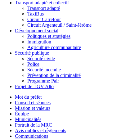
Transport adapté et collectif
Transport adapté
TaxiBus
Circuit Carrefour
Circuit Argenteuil / Saint-Jérôme
Développement social
Politiques et stratégies
Immigration
Agriculture communautaire
Sécurité publique
Sécurité civile
Police
Sécurité incendie
Prévention de la criminalité
Programme Pair
Projet de TGV Alto
Mot du préfet
Conseil et séances
Mission et valeurs
Équipe
Municipalités
Portrait de la MRC
Avis publics et règlements
Communications