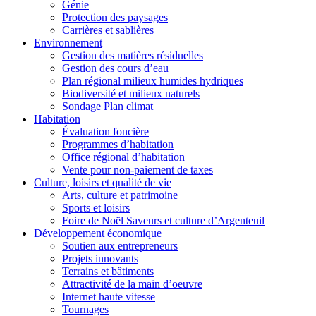
Génie
Protection des paysages
Carrières et sablières
Environnement
Gestion des matières résiduelles
Gestion des cours d’eau
Plan régional milieux humides hydriques
Biodiversité et milieux naturels
Sondage Plan climat
Habitation
Évaluation foncière
Programmes d’habitation
Office régional d’habitation
Vente pour non-paiement de taxes
Culture, loisirs et qualité de vie
Arts, culture et patrimoine
Sports et loisirs
Foire de Noël Saveurs et culture d’Argenteuil
Développement économique
Soutien aux entrepreneurs
Projets innovants
Terrains et bâtiments
Attractivité de la main d’oeuvre
Internet haute vitesse
Tournages