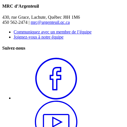
MRC d’Argenteuil
430, rue Grace, Lachute, Québec J8H 1M6
450 562-2474 |
mrc@argenteuil.qc.ca
Communiquez avec un membre de l’équipe
Joignez-vous à notre équipe
Suivez-nous