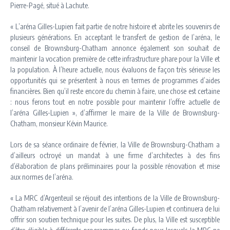
Pierre-Pagé, situé à Lachute.
« L’aréna Gilles-Lupien fait partie de notre histoire et abrite les souvenirs de
plusieurs générations. En acceptant le transfert de gestion de l’aréna, le
conseil de Brownsburg-Chatham annonce également son souhait de
maintenir la vocation première de cette infrastructure phare pour la Ville et
la population. À l’heure actuelle, nous évaluons de façon très sérieuse les
opportunités qui se présentent à nous en termes de programmes d’aides
financières. Bien qu’il reste encore du chemin à faire, une chose est certaine
: nous ferons tout en notre possible pour maintenir l’offre actuelle de
l’aréna Gilles-Lupien », d’affirmer le maire de la Ville de Brownsburg-
Chatham, monsieur Kévin Maurice.
Lors de sa séance ordinaire de février, la Ville de Brownsburg-Chatham a
d’ailleurs octroyé un mandat à une firme d’architectes à des fins
d’élaboration de plans préliminaires pour la possible rénovation et mise
aux normes de l’aréna.
« La MRC d’Argenteuil se réjouit des intentions de la Ville de Brownsburg-
Chatham relativement à l’avenir de l’aréna Gilles-Lupien et continuera de lui
offrir son soutien technique pour les suites. De plus, la Ville est susceptible