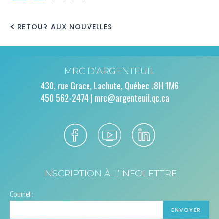
Link
RETOUR AUX NOUVELLES
MRC D’ARGENTEUIL
430, rue Grace, Lachute, Québec J8H 1M6
450 562-2474 |
mrc@argenteuil.qc.ca
INSCRIPTION À L’INFOLETTRE
Courriel :