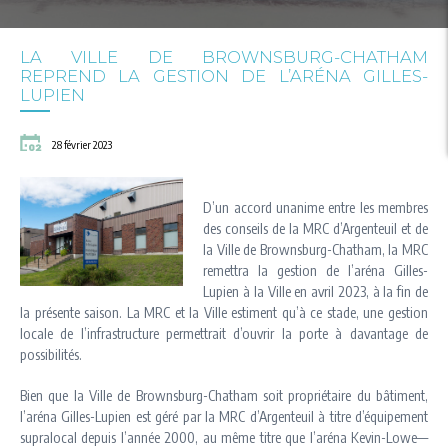
LA VILLE DE BROWNSBURG-CHATHAM
REPREND LA GESTION DE L’ARÉNA GILLES-
LUPIEN
28 février 2023
D’un accord unanime entre les membres
des conseils de la MRC d’Argenteuil et de
la Ville de Brownsburg-Chatham, la MRC
remettra la gestion de l’aréna Gilles-
Lupien à la Ville en avril 2023, à la fin de
la présente saison. La MRC et la Ville estiment qu’à ce stade, une gestion
locale de l’infrastructure permettrait d’ouvrir la porte à davantage de
possibilités.
Bien que la Ville de Brownsburg-Chatham soit propriétaire du bâtiment,
l’aréna Gilles-Lupien est géré par la MRC d’Argenteuil à titre d’équipement
supralocal depuis l’année 2000, au même titre que l’aréna Kevin-Lowe—