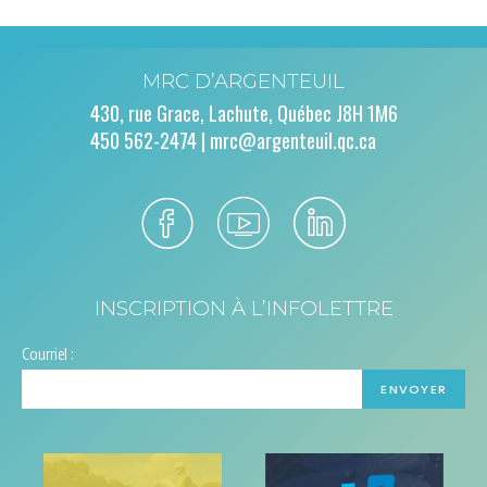
MRC D’ARGENTEUIL
430, rue Grace, Lachute, Québec J8H 1M6
450 562-2474 |
mrc@argenteuil.qc.ca
INSCRIPTION À L’INFOLETTRE
Courriel :