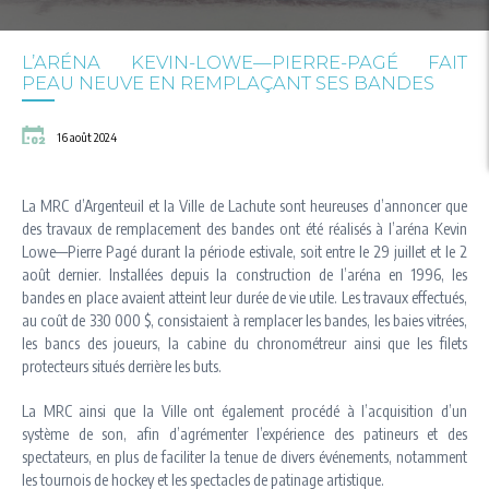
L’ARÉNA KEVIN-LOWE—PIERRE-PAGÉ FAIT
PEAU NEUVE EN REMPLAÇANT SES BANDES
16 août 2024
La MRC d’Argenteuil et la Ville de Lachute sont heureuses d’annoncer que
des travaux de remplacement des bandes ont été réalisés à l’aréna Kevin
Lowe—Pierre Pagé durant la période estivale, soit entre le 29 juillet et le 2
août dernier. Installées depuis la construction de l’aréna en 1996, les
bandes en place avaient atteint leur durée de vie utile. Les travaux effectués,
au coût de 330 000 $, consistaient à remplacer les bandes, les baies vitrées,
les bancs des joueurs, la cabine du chronométreur ainsi que les filets
protecteurs situés derrière les buts.
La MRC ainsi que la Ville ont également procédé à l’acquisition d’un
système de son, afin d’agrémenter l’expérience des patineurs et des
spectateurs, en plus de faciliter la tenue de divers événements, notamment
les tournois de hockey et les spectacles de patinage artistique.