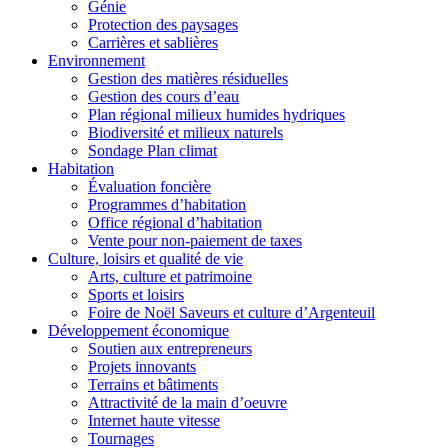
Génie
Protection des paysages
Carrières et sablières
Environnement
Gestion des matières résiduelles
Gestion des cours d’eau
Plan régional milieux humides hydriques
Biodiversité et milieux naturels
Sondage Plan climat
Habitation
Évaluation foncière
Programmes d’habitation
Office régional d’habitation
Vente pour non-paiement de taxes
Culture, loisirs et qualité de vie
Arts, culture et patrimoine
Sports et loisirs
Foire de Noël Saveurs et culture d’Argenteuil
Développement économique
Soutien aux entrepreneurs
Projets innovants
Terrains et bâtiments
Attractivité de la main d’oeuvre
Internet haute vitesse
Tournages