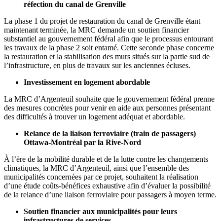
réfection du canal de Grenville
La phase 1 du projet de restauration du canal de Grenville étant
maintenant terminée, la MRC demande un soutien financier
substantiel au gouvernement fédéral afin que le processus entourant
les travaux de la phase 2 soit entamé. Cette seconde phase concerne
la restauration et la stabilisation des murs situés sur la partie sud de
l’infrastructure, en plus de travaux sur les anciennes écluses.
Investissement en logement abordable
La MRC d’Argenteuil souhaite que le gouvernement fédéral prenne
des mesures concrètes pour venir en aide aux personnes présentant
des difficultés à trouver un logement adéquat et abordable.
Relance de la liaison ferroviaire (train de passagers)
Ottawa-Montréal par la Rive-Nord
À l’ère de la mobilité durable et de la lutte contre les changements
climatiques, la MRC d’Argenteuil, ainsi que l’ensemble des
municipalités concernées par ce projet, souhaitent la réalisation
d’une étude coûts-bénéfices exhaustive afin d’évaluer la possibilité
de la relance d’une liaison ferroviaire pour passagers à moyen terme.
Soutien financier aux municipalités pour leurs
infrastructures de services