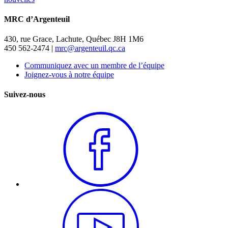
MRC d’Argenteuil
430, rue Grace, Lachute, Québec J8H 1M6
450 562-2474 |
mrc@argenteuil.qc.ca
Communiquez avec un membre de l’équipe
Joignez-vous à notre équipe
Suivez-nous