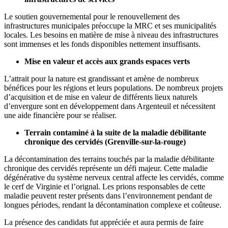
Le soutien gouvernemental pour le renouvellement des
infrastructures municipales préoccupe la MRC et ses municipalités
locales. Les besoins en matière de mise à niveau des infrastructures
sont immenses et les fonds disponibles nettement insuffisants.
Mise en valeur et accès aux grands espaces verts
L’attrait pour la nature est grandissant et amène de nombreux
bénéfices pour les régions et leurs populations. De nombreux projets
d’acquisition et de mise en valeur de différents lieux naturels
d’envergure sont en développement dans Argenteuil et nécessitent
une aide financière pour se réaliser.
Terrain contaminé à la suite de la maladie débilitante
chronique des cervidés (Grenville-sur-la-rouge)
La décontamination des terrains touchés par la maladie débilitante
chronique des cervidés représente un défi majeur. Cette maladie
dégénérative du système nerveux central affecte les cervidés, comme
le cerf de Virginie et l’orignal. Les prions responsables de cette
maladie peuvent rester présents dans l’environnement pendant de
longues périodes, rendant la décontamination complexe et coûteuse.
La présence des candidats fut appréciée et aura permis de faire