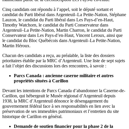
Cinq candidats ont répondu à l’appel, soit le député sortant et
candidat du Parti libéral dans Argenteuil–La Petite-Nation, Stéphane
Lauzon, le candidat du Parti libéral dans Les Pays-d’en-Haut,
Timothy Watchorn, le candidat du Parti Conservateur dans
Argenteuil–La Petite-Nation, Martin Charron, le candidat du Parti
Conservateur dans Les Pays-d’en-Haut, Vincent Leroux, ainsi que
le candidat du Bloc Québécois dans Argenteuil–La Petite-Nation,
Martin Héroux.
Chacun des candidats a reçu, au préalable, la liste des dossiers
prioritaires établie par la MRC d’Argenteuil. Une liste de sept sujets
a fait l’objet des discussions lors des rencontres, à savoir :
Parcs Canada : ancienne caserne militaire et autres
propriétés situées à Carillon
Devant les intentions de Parcs Canada d’abandonner la Caserne-de-
Carillon, qui hébergeait le Musée régional d’Argenteuil depuis
1938, la MRC d’Argenteuil dénonce le désengagement du
gouvernement fédéral face à ses responsabilités en lien avec la
préservation de ses immeubles patrimoniaux et l’entretien du site
historique de Carillon en général.
Demande de soutien financier pour la phase 2 de la