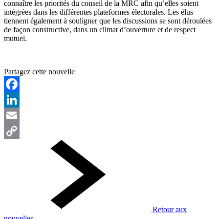
connaître les priorités du conseil de la MRC afin qu’elles soient
intégrées dans les différentes plateformes électorales. Les élus
tiennent également à souligner que les discussions se sont déroulées
de façon constructive, dans un climat d’ouverture et de respect
mutuel.
Partagez cette nouvelle
Facebook
LinkedIn
Email
Copy
Link
Retour aux
nouvelles