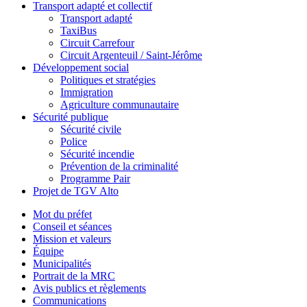
Transport adapté et collectif
Transport adapté
TaxiBus
Circuit Carrefour
Circuit Argenteuil / Saint-Jérôme
Développement social
Politiques et stratégies
Immigration
Agriculture communautaire
Sécurité publique
Sécurité civile
Police
Sécurité incendie
Prévention de la criminalité
Programme Pair
Projet de TGV Alto
Mot du préfet
Conseil et séances
Mission et valeurs
Équipe
Municipalités
Portrait de la MRC
Avis publics et règlements
Communications