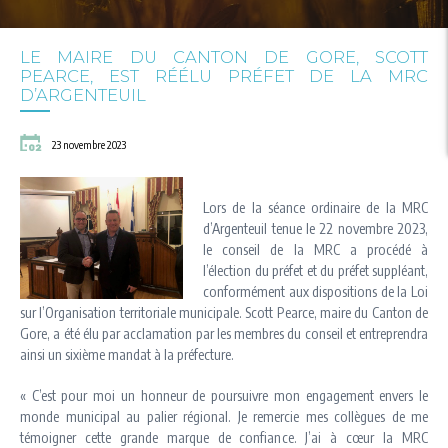
LE MAIRE DU CANTON DE GORE, SCOTT
PEARCE, EST RÉÉLU PRÉFET DE LA MRC
D’ARGENTEUIL
23 novembre 2023
Lors de la séance ordinaire de la MRC
d’Argenteuil tenue le 22 novembre 2023,
le conseil de la MRC a procédé à
l’élection du préfet et du préfet suppléant,
conformément aux dispositions de la Loi
sur l’Organisation territoriale municipale. Scott Pearce, maire du Canton de
Gore, a été élu par acclamation par les membres du conseil et entreprendra
ainsi un sixième mandat à la préfecture.
« C’est pour moi un honneur de poursuivre mon engagement envers le
monde municipal au palier régional. Je remercie mes collègues de me
témoigner cette grande marque de confiance. J’ai à cœur la MRC