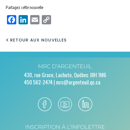
Partagez cette nouvelle
Facebook
LinkedIn
Email
Copy
Link
RETOUR AUX NOUVELLES
MRC D’ARGENTEUIL
430, rue Grace, Lachute, Québec J8H 1M6
450 562-2474 |
mrc@argenteuil.qc.ca
INSCRIPTION À L’INFOLETTRE