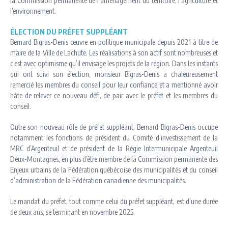
la Commission permanente de l’aménagement du territoire, l’agriculture et
l’environnement.
ÉLECTION DU PRÉFET SUPPLÉANT
Bernard Bigras-Denis œuvre en politique municipale depuis 2021 à titre de
maire de la Ville de Lachute. Les réalisations à son actif sont nombreuses et
c’est avec optimisme qu’il envisage les projets de la région. Dans les instants
qui ont suivi son élection, monsieur Bigras-Denis a chaleureusement
remercié les membres du conseil pour leur confiance et a mentionné avoir
hâte de relever ce nouveau défi, de pair avec le préfet et les membres du
conseil.
Outre son nouveau rôle de préfet suppléant, Bernard Bigras-Denis occupe
notamment les fonctions de président du Comité d’investissement de la
MRC d’Argenteuil et de président de la Régie Intermunicipale Argenteuil
Deux-Montagnes, en plus d’être membre de la Commission permanente des
Enjeux urbains de la Fédération québécoise des municipalités et du conseil
d’administration de la Fédération canadienne des municipalités.
Le mandat du préfet, tout comme celui du préfet suppléant, est d’une durée
de deux ans, se terminant en novembre 2025.