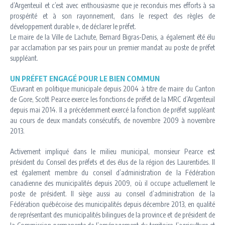
d’Argenteuil et c’est avec enthousiasme que je reconduis mes efforts à sa
prospérité et à son rayonnement, dans le respect des règles de
développement durable », de déclarer le préfet.
Le maire de la Ville de Lachute, Bernard Bigras-Denis, a également été élu
par acclamation par ses pairs pour un premier mandat au poste de préfet
suppléant.
UN PRÉFET ENGAGÉ POUR LE BIEN COMMUN
Œuvrant en politique municipale depuis 2004 à titre de maire du Canton
de Gore, Scott Pearce exerce les fonctions de préfet de la MRC d’Argenteuil
depuis mai 2014. Il a précédemment exercé la fonction de préfet suppléant
au cours de deux mandats consécutifs, de novembre 2009 à novembre
2013.
Activement impliqué dans le milieu municipal, monsieur Pearce est
président du Conseil des préfets et des élus de la région des Laurentides. Il
est également membre du conseil d’administration de la Fédération
canadienne des municipalités depuis 2009, où il occupe actuellement le
poste de président. Il siège aussi au conseil d’administration de la
Fédération québécoise des municipalités depuis décembre 2013, en qualité
de représentant des municipalités bilingues de la province et de président de