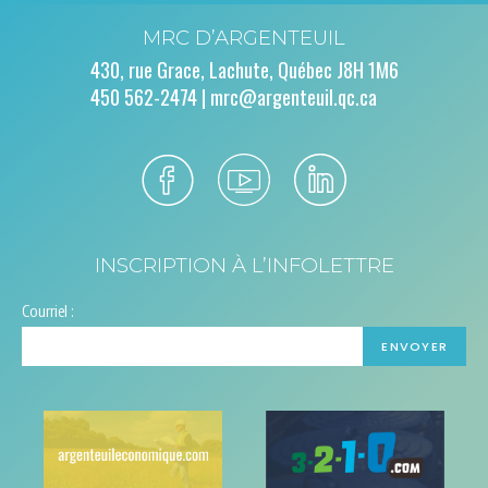
MRC D’ARGENTEUIL
430, rue Grace, Lachute, Québec J8H 1M6
450 562-2474 |
mrc@argenteuil.qc.ca
INSCRIPTION À L’INFOLETTRE
Courriel :