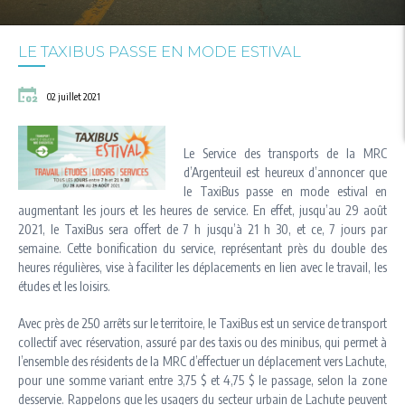
LE TAXIBUS PASSE EN MODE ESTIVAL
02 juillet 2021
Le Service des transports de la MRC
d’Argenteuil est heureux d’annoncer que
le TaxiBus passe en mode estival en
augmentant les jours et les heures de service. En effet, jusqu’au 29 août
2021, le TaxiBus sera offert de 7 h jusqu’à 21 h 30, et ce, 7 jours par
semaine. Cette bonification du service, représentant près du double des
heures régulières, vise à faciliter les déplacements en lien avec le travail, les
études et les loisirs.
Avec près de 250 arrêts sur le territoire, le TaxiBus est un service de transport
collectif avec réservation, assuré par des taxis ou des minibus, qui permet à
l’ensemble des résidents de la MRC d’effectuer un déplacement vers Lachute,
pour une somme variant entre 3,75 $ et 4,75 $ le passage, selon la zone
desservie. Rappelons que les usagers du secteur urbain de Lachute peuvent