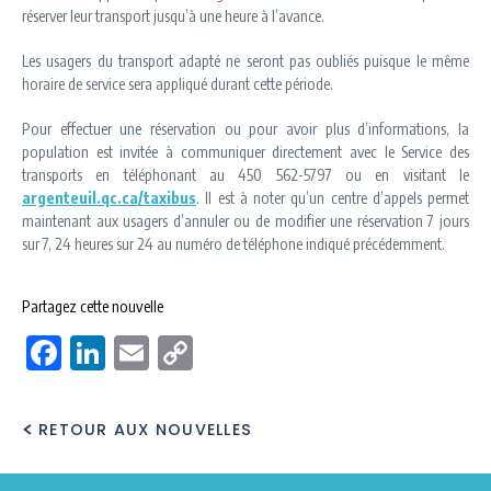
réserver leur transport jusqu’à une heure à l’avance.
Les usagers du transport adapté ne seront pas oubliés puisque le même
horaire de service sera appliqué durant cette période.
Pour effectuer une réservation ou pour avoir plus d’informations, la
population est invitée à communiquer directement avec le Service des
transports en téléphonant au 450 562-5797 ou en visitant le
argenteuil.qc.ca/taxibus
. Il est à noter qu’un centre d’appels permet
maintenant aux usagers d’annuler ou de modifier une réservation 7 jours
sur 7, 24 heures sur 24 au numéro de téléphone indiqué précédemment.
Partagez cette nouvelle
Facebook
LinkedIn
Email
Copy
Link
RETOUR AUX NOUVELLES