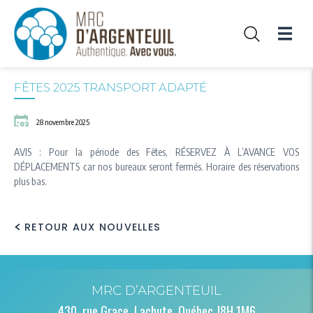
haute vitesse
la rivière des
Mission et
et
Prix et
Sondage Plan
Tournages
Outaouais
valeurs
règlements
distinctions
climat
Agriculture
Équipe
Communications
Liens utiles
Foresterie
Génie
FÊTES 2025 TRANSPORT ADAPTÉ
Protection des
paysages
28 novembre 2025
Carrières et
sablières
AVIS : Pour la période des Fêtes, RÉSERVEZ À L’AVANCE VOS
DÉPLACEMENTS car nos bureaux seront fermés. Horaire des réservations
plus bas.
RETOUR AUX NOUVELLES
MRC D’ARGENTEUIL
430, rue Grace, Lachute, Québec J8H 1M6