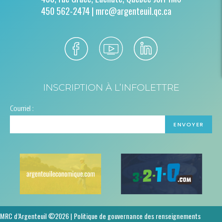
450 562-2474 |
mrc@argenteuil.qc.ca
INSCRIPTION À L’INFOLETTRE
Courriel :
MRC d’Argenteuil ©2026 |
Politique de gouvernance des renseignements