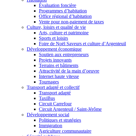
Évaluation foncière
Programmes d’habitation
Office régional d’habitation
Vente pour non-paiement de taxes
Culture, loisirs et qualité de vie
Arts, culture et patrimoine
Sports et loisirs
Foire de Noël Saveurs et culture d’Argenteuil
Développement économique
Soutien aux entrepreneurs
Projets innovants
Terrains et bâtiments
Attractivité de la main d’oeuvre
Internet haute vitesse
Tournages
Transport adapté et collectif
Transport adapté
TaxiBus
Circuit Carrefour
Circuit Argenteuil / Saint-Jérôme
Développement social
Politiques et stratégies
Immigration
Agriculture communautaire