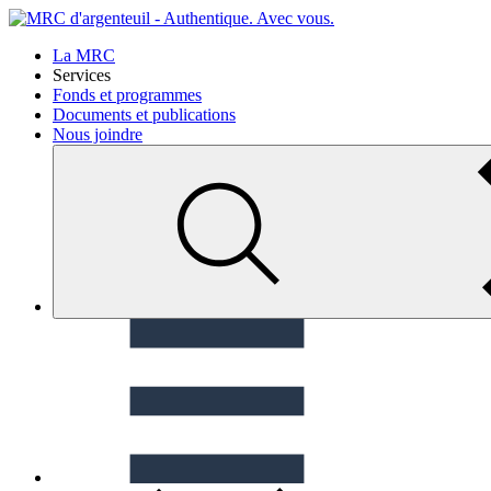
La MRC
Services
Fonds et programmes
Documents et publications
Nous joindre