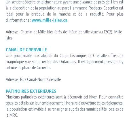
Un sentier pédestre en pleine nature ayant une distance de près de 1 km est
à la disposition de la population au parc Hammond-Rodgers. Ce sentier est
idéal pour la pratique de la marche et de la raquette. Pour plus
d’informations :
www.mille-isles.ca
.
Adresse : Chemin de Mille-Isles (près de l’hôtel de ville situé au 1262), Mille-
Isles
CANAL DE GRENVILLE
Une promenade aux abords du Canal historique de Grenville offre une
magnifique vue sur la rivière des Outaouais. Il est également possible d’y
admirer le phare de Grenville.
Adresse : Rue Canal-Nord, Grenville
PATINOIRES EXTÉRIEURES
Plusieurs patinoires extérieures sont à découvrir cet hiver. Pour connaître
tous les détails sur leur emplacement, l’horaire d’ouverture et les règlements,
la population est invitée à se renseigner auprès des municipalités locales de
la MRC.