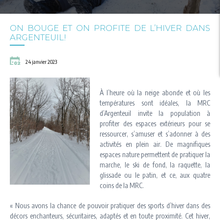
ON BOUGE ET ON PROFITE DE L’HIVER DANS
ARGENTEUIL!
24 janvier 2023
À l’heure où la neige abonde et où les
températures sont idéales, la MRC
d’Argenteuil invite la population à
profiter des espaces extérieurs pour se
ressourcer, s’amuser et s’adonner à des
activités en plein air. De magnifiques
espaces nature permettent de pratiquer la
marche, le ski de fond, la raquette, la
glissade ou le patin, et ce, aux quatre
coins de la MRC.
« Nous avons la chance de pouvoir pratiquer des sports d’hiver dans des
décors enchanteurs, sécuritaires, adaptés et en toute proximité. Cet hiver,