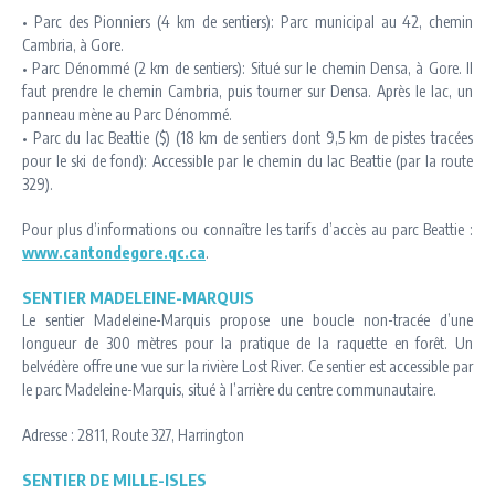
• Parc des Pionniers (4 km de sentiers): Parc municipal au 42, chemin
Cambria, à Gore.
• Parc Dénommé (2 km de sentiers): Situé sur le chemin Densa, à Gore. Il
faut prendre le chemin Cambria, puis tourner sur Densa. Après le lac, un
panneau mène au Parc Dénommé.
• Parc du lac Beattie ($) (18 km de sentiers dont 9,5 km de pistes tracées
pour le ski de fond): Accessible par le chemin du lac Beattie (par la route
329).
Pour plus d’informations ou connaître les tarifs d’accès au parc Beattie :
www.cantondegore.qc.ca
.
SENTIER MADELEINE-MARQUIS
Le sentier Madeleine-Marquis propose une boucle non-tracée d’une
longueur de 300 mètres pour la pratique de la raquette en forêt. Un
belvédère offre une vue sur la rivière Lost River. Ce sentier est accessible par
le parc Madeleine-Marquis, situé à l’arrière du centre communautaire.
Adresse : 2811, Route 327, Harrington
SENTIER DE MILLE-ISLES