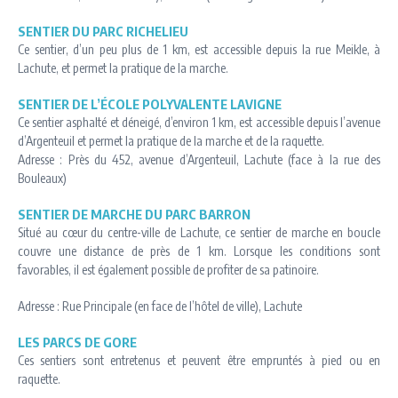
SENTIER DU PARC RICHELIEU
Ce sentier, d’un peu plus de 1 km, est accessible depuis la rue Meikle, à
Lachute, et permet la pratique de la marche.
SENTIER DE L’ÉCOLE POLYVALENTE LAVIGNE
Ce sentier asphalté et déneigé, d’environ 1 km, est accessible depuis l’avenue
d’Argenteuil et permet la pratique de la marche et de la raquette.
Adresse : Près du 452, avenue d’Argenteuil, Lachute (face à la rue des
Bouleaux)
SENTIER DE MARCHE DU PARC BARRON
Situé au cœur du centre-ville de Lachute, ce sentier de marche en boucle
couvre une distance de près de 1 km. Lorsque les conditions sont
favorables, il est également possible de profiter de sa patinoire.
Adresse : Rue Principale (en face de l’hôtel de ville), Lachute
LES PARCS DE GORE
Ces sentiers sont entretenus et peuvent être empruntés à pied ou en
raquette.