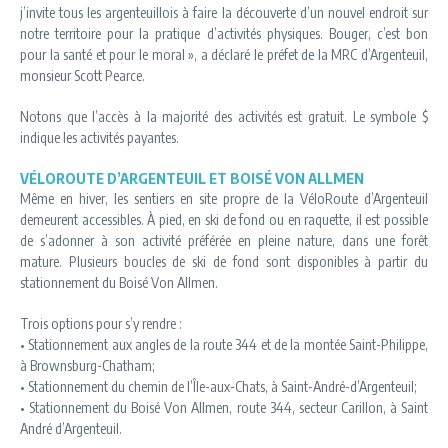
j’invite tous les argenteuillois à faire la découverte d’un nouvel endroit sur
notre territoire pour la pratique d’activités physiques. Bouger, c’est bon
pour la santé et pour le moral », a déclaré le préfet de la MRC d’Argenteuil,
monsieur Scott Pearce.
Notons que l’accès à la majorité des activités est gratuit. Le symbole $
indique les activités payantes.
VÉLOROUTE D’ARGENTEUIL ET BOISÉ VON ALLMEN
Même en hiver, les sentiers en site propre de la VéloRoute d’Argenteuil
demeurent accessibles. À pied, en ski de fond ou en raquette, il est possible
de s’adonner à son activité préférée en pleine nature, dans une forêt
mature. Plusieurs boucles de ski de fond sont disponibles à partir du
stationnement du Boisé Von Allmen.
Trois options pour s’y rendre :
• Stationnement aux angles de la route 344 et de la montée Saint-Philippe,
à Brownsburg-Chatham;
• Stationnement du chemin de l’Île-aux-Chats, à Saint-André-d’Argenteuil;
• Stationnement du Boisé Von Allmen, route 344, secteur Carillon, à Saint
André d’Argenteuil.