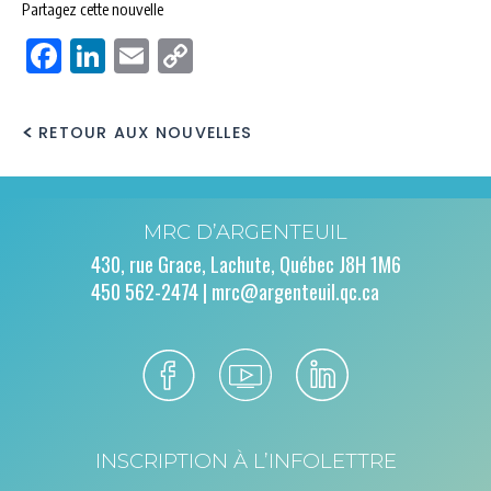
Partagez cette nouvelle
Facebook
LinkedIn
Email
Copy
Link
RETOUR AUX NOUVELLES
MRC D’ARGENTEUIL
430, rue Grace, Lachute, Québec J8H 1M6
450 562-2474 |
mrc@argenteuil.qc.ca
INSCRIPTION À L’INFOLETTRE