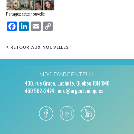
Partagez cette nouvelle
Facebook
LinkedIn
Email
Copy
Link
RETOUR AUX NOUVELLES
MRC D’ARGENTEUIL
430, rue Grace, Lachute, Québec J8H 1M6
450 562-2474 |
mrc@argenteuil.qc.ca