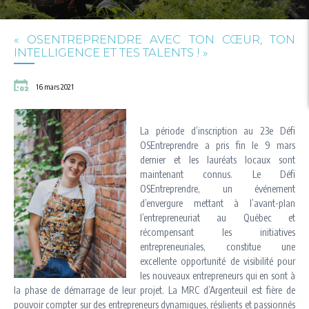
« OSENTREPRENDRE AVEC TON CŒUR, TON
INTELLIGENCE ET TES TALENTS ! »
16 mars 2021
La période d’inscription au 23e Défi
OSEntreprendre a pris fin le 9 mars
dernier et les lauréats locaux sont
maintenant connus. Le Défi
OSEntreprendre, un événement
d’envergure mettant à l’avant-plan
l’entrepreneuriat au Québec et
récompensant les initiatives
entrepreneuriales, constitue une
excellente opportunité de visibilité pour
les nouveaux entrepreneurs qui en sont à
la phase de démarrage de leur projet. La MRC d’Argenteuil est fière de
pouvoir compter sur des entrepreneurs dynamiques, résilients et passionnés