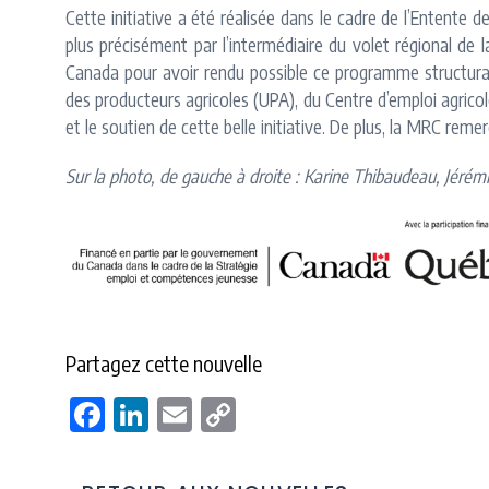
Cette initiative a été réalisée dans le cadre de l’Entent
plus précisément par l’intermédiaire du volet régional d
Canada pour avoir rendu possible ce programme structurant
des producteurs agricoles (UPA), du Centre d’emploi agrico
et le soutien de cette belle initiative. De plus, la MRC 
Sur la photo, de gauche à droite : Karine Thibaudeau, Jér
Partagez cette nouvelle
Facebook
LinkedIn
Email
Copy
Link