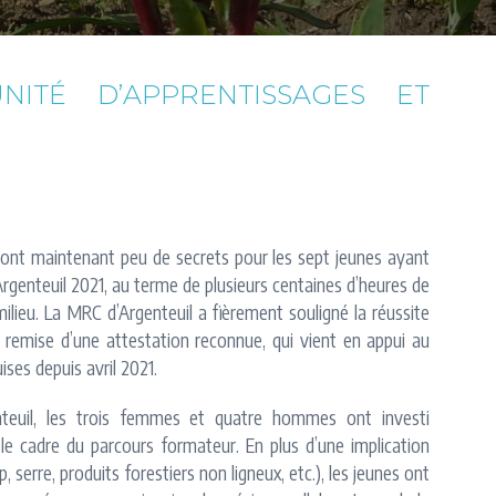
ITÉ D’APPRENTISSAGES ET
er ont maintenant peu de secrets pour les sept jeunes ayant
rgenteuil 2021, au terme de plusieurs centaines d’heures de
milieu. La MRC d’Argenteuil a fièrement souligné la réussite
a remise d’une attestation reconnue, qui vient en appui au
ses depuis avril 2021.
teuil, les trois femmes et quatre hommes ont investi
e cadre du parcours formateur. En plus d’une implication
, serre, produits forestiers non ligneux, etc.), les jeunes ont