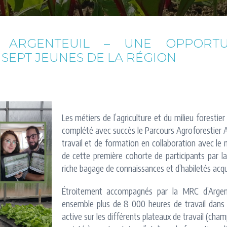
 ARGENTEUIL – UNE OPPORTUN
 SEPT JEUNES DE LA RÉGION
Les métiers de l’agriculture et du milieu foresti
complété avec succès le Parcours Agroforestier A
travail et de formation en collaboration avec le 
de cette première cohorte de participants par l
riche bagage de connaissances et d’habiletés acqui
Étroitement accompagnés par la MRC d’Argen
ensemble plus de 8 000 heures de travail dans l
active sur les différents plateaux de travail (champ