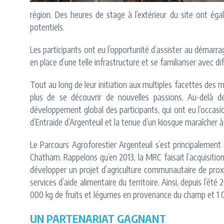
région. Des heures de stage à l’extérieur du site ont ég
potentiels.
Les participants ont eu l’opportunité d’assister au démarra
en place d’une telle infrastructure et se familiariser avec d
Tout au long de leur initiation aux multiples facettes des mé
plus de se découvrir de nouvelles passions. Au-delà d
développement global des participants, qui ont eu l’occasio
d’Entraide d’Argenteuil et la tenue d’un kiosque maraîcher à
Le Parcours Agroforestier Argenteuil s’est principalement
Chatham. Rappelons qu’en 2013, la MRC faisait l’acquisition
développer un projet d’agriculture communautaire de proxim
services d’aide alimentaire du territoire. Ainsi, depuis l’é
000 kg de fruits et légumes en provenance du champ et 1 00
UN PARTENARIAT GAGNANT