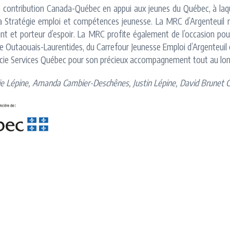
e de contribution Canada-Québec en appui aux jeunes du Québec, à la
e la Stratégie emploi et compétences jeunesse. La MRC d’Argenteu
 et porteur d’espoir. La MRC profite également de l’occasion pour s
le Outaouais-Laurentides, du Carrefour Jeunesse Emploi d’Argenteuil
remercie Services Québec pour son précieux accompagnement tout au 
émie Lépine, Amanda Cambier-Deschênes, Justin Lépine, David Brunet 