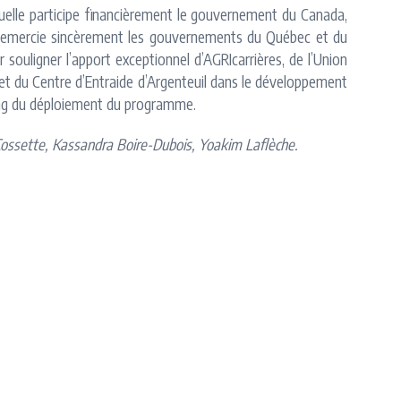
quelle participe financièrement le gouvernement du Canada,
il remercie sincèrement les gouvernements du Québec et du
ouligner l’apport exceptionnel d’AGRIcarrières, de l’Union
 et du Centre d’Entraide d’Argenteuil dans le développement
long du déploiement du programme.
Cossette, Kassandra Boire-Dubois, Yoakim Laflèche.