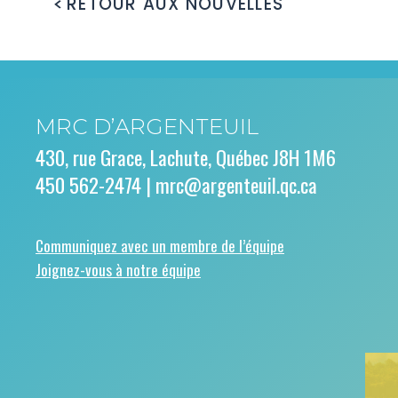
RETOUR AUX NOUVELLES
MRC D’ARGENTEUIL
430, rue Grace, Lachute, Québec J8H 1M6
450 562-2474 |
mrc@argenteuil.qc.ca
Communiquez avec un membre de l’équipe
Joignez-vous à notre équipe