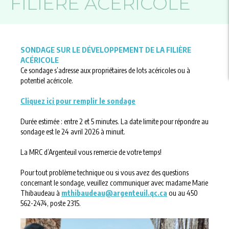
FILIÈRE ACÉRICOLE
SONDAGE SUR LE DÉVELOPPEMENT DE LA FILIÈRE
ACÉRICOLE
Ce sondage s’adresse aux propriétaires de lots acéricoles ou à
potentiel acéricole.
Cliquez ici pour remplir le sondage
Durée estimée : entre 2 et 5 minutes. La date limite pour répondre au
sondage est le 24 avril 2026 à minuit.
La MRC d’Argenteuil vous remercie de votre temps!
Pour tout problème technique ou si vous avez des questions
concernant le sondage, veuillez communiquer avec madame Marie
Thibaudeau à
mthibaudeau@argenteuil.qc.ca
ou au 450
562-2474, poste 2315.