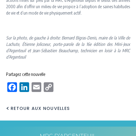
actions mises sur pied par la MRC d’Argenteuil depuis le début des années
2000 afin d’offrir un milieu de vie propice à l’adoption de saines habitudes
de vie et d’un mode de vie physiquement actif.
Sur la photo, de gauche à droite: Bernard Bigras-Denis, maire de la Ville de
Lachute, Étienne Jolicoeur, porte-parole de la 16e édition des Mini-Jeux
d’Argenteuil et Jean-Sébastien Beauchamp, technicien en loisir à la MRC
d’Argenteuil
Partagez cette nouvelle
Facebook
LinkedIn
Email
Copy
Link
RETOUR AUX NOUVELLES
MRC D’ARGENTEUIL