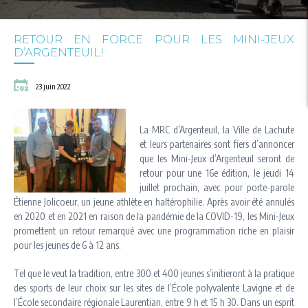
RETOUR EN FORCE POUR LES MINI-JEUX
D’ARGENTEUIL!
23 juin 2022
La MRC d’Argenteuil, la Ville de Lachute
et leurs partenaires sont fiers d’annoncer
que les Mini-Jeux d’Argenteuil seront de
retour pour une 16e édition, le jeudi 14
juillet prochain, avec pour porte-parole
Étienne Jolicoeur, un jeune athlète en haltérophilie. Après avoir été annulés
en 2020 et en 2021 en raison de la pandémie de la COVID-19, les Mini-Jeux
promettent un retour remarqué avec une programmation riche en plaisir
pour les jeunes de 6 à 12 ans.
Tel que le veut la tradition, entre 300 et 400 jeunes s’initieront à la pratique
des sports de leur choix sur les sites de l’École polyvalente Lavigne et de
l’École secondaire régionale Laurentian, entre 9 h et 15 h 30. Dans un esprit