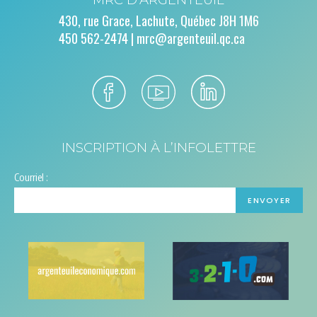
430, rue Grace, Lachute, Québec J8H 1M6
450 562-2474 |
mrc@argenteuil.qc.ca
INSCRIPTION À L’INFOLETTRE
Courriel :