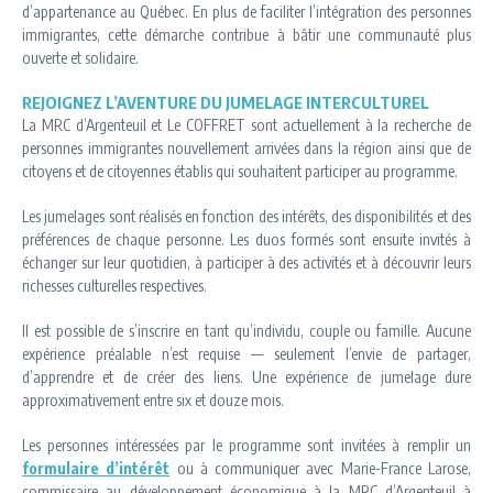
d’appartenance au Québec. En plus de faciliter l’intégration des personnes
immigrantes, cette démarche contribue à bâtir une communauté plus
ouverte et solidaire.
REJOIGNEZ L’AVENTURE DU JUMELAGE INTERCULTUREL
La MRC d’Argenteuil et Le COFFRET sont actuellement à la recherche de
personnes immigrantes nouvellement arrivées dans la région ainsi que de
citoyens et de citoyennes établis qui souhaitent participer au programme.
Les jumelages sont réalisés en fonction des intérêts, des disponibilités et des
préférences de chaque personne. Les duos formés sont ensuite invités à
échanger sur leur quotidien, à participer à des activités et à découvrir leurs
richesses culturelles respectives.
Il est possible de s’inscrire en tant qu’individu, couple ou famille. Aucune
expérience préalable n’est requise — seulement l’envie de partager,
d’apprendre et de créer des liens. Une expérience de jumelage dure
approximativement entre six et douze mois.
Les personnes intéressées par le programme sont invitées à remplir un
formulaire d’intérêt
ou à communiquer avec Marie-France Larose,
commissaire au développement économique à la MRC d’Argenteuil à