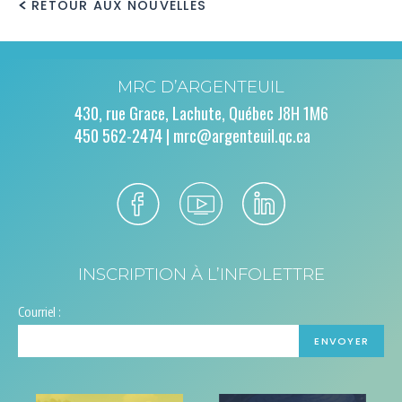
RETOUR AUX NOUVELLES
MRC D’ARGENTEUIL
430, rue Grace, Lachute, Québec J8H 1M6
450 562-2474 |
mrc@argenteuil.qc.ca
INSCRIPTION À L’INFOLETTRE
Courriel :