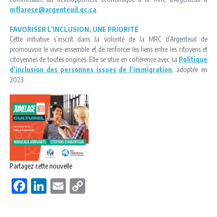
mflarose@argenteuil.qc.ca
.
FAVORISER L’INCLUSION, UNE PRIORITÉ
Cette initiative s’inscrit dans la volonté de la MRC d’Argenteuil de
promouvoir le vivre-ensemble et de renforcer les liens entre les citoyens et
citoyennes de toutes origines. Elle se situe en cohérence avec sa
Politique
d’inclusion des personnes issues de l’immigration
, adoptée en
2023.
Partagez cette nouvelle
Facebook
LinkedIn
Email
Copy
Link