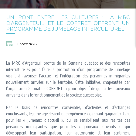
UN PONT ENTRE LES CULTURES : LA MRC
D’ARGENTEUIL ET LE COFFRET OFFRENT UN
PROGRAMME DE JUMELAGE INTERCULTUREL
06 novembre 2025
La MRC d’Argenteuil profite de la Semaine québécoise des rencontres
interculturelles pour faire la promotion d’un programme de jumelage
visant à favoriser l’accueil et l’intégration des personnes immigrantes
nouvellement arrivées sur le territoire. Cette initiative, chapeautée par
l’organisme régional Le COFFRET, a pour objectif de guider les nouveaux
arrivants dans le fonctionnement de la société québécoise.
Par le biais de rencontres conviviales, d’activités et d’échanges
enrichissants, le jumelage devient une expérience « gagnant-gagnant », tant
pour les « jumeaux d’accueil », qui se sensibilisent aux réalités des
personnes immigrantes, que pour les « jumeaux arrivants », qui
développent leur participation, leur autonomie et leur sentiment