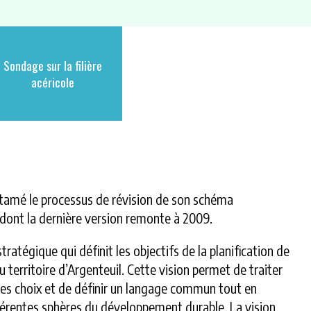
Sondage sur la filière
acéricole
ntamé le processus de révision de son schéma
nt la dernière version remonte à 2009.
tratégique qui définit les objectifs de la planification de
erritoire d’Argenteuil. Cette vision permet de traiter
 des choix et de définir un langage commun tout en
férentes sphères du développement durable. La vision