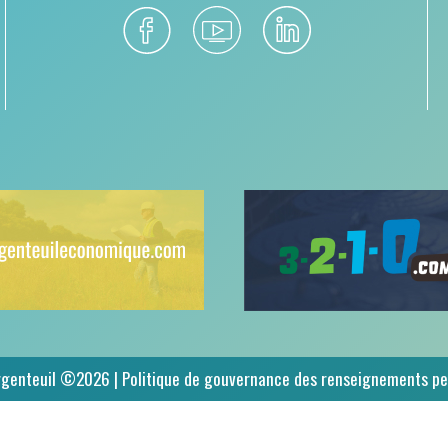
rgenteuil ©2026 |
Politique de gouvernance des renseignements pe