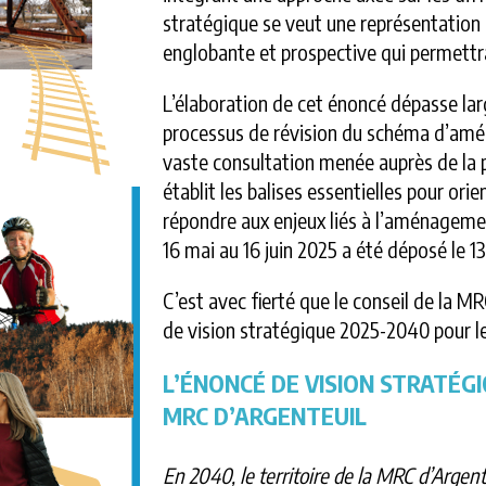
stratégique se veut une représentation du
englobante et prospective qui permettra
L’élaboration de cet énoncé dépasse lar
processus de révision du schéma d’amé
vaste consultation menée auprès de la p
établit les balises essentielles pour ori
répondre aux enjeux liés à l’aménagemen
16 mai au 16 juin 2025 a été déposé le 1
C’est avec fierté que le conseil de la M
de vision stratégique 2025-2040 pour le 
L’ÉNONCÉ DE VISION STRATÉGI
MRC D’ARGENTEUIL
En 2040, le territoire de la MRC d’Arg