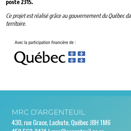
poste 2315.
Ce projet est réalisé grâce au gouvernement du Québec dan
territoire.
MRC D’ARGENTEUIL
430, rue Grace, Lachute, Québec J8H 1M6