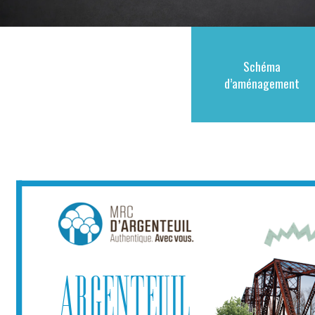
Schéma
d’aménagement