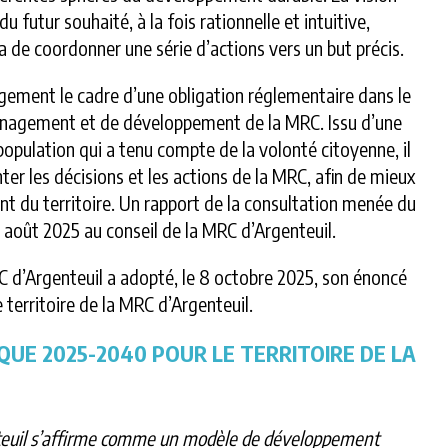
 futur souhaité, à la fois rationnelle et intuitive,
 de coordonner une série d’actions vers un but précis.
gement le cadre d’une obligation réglementaire dans le
nagement et de développement de la MRC. Issu d’une
opulation qui a tenu compte de la volonté citoyenne, il
enter les décisions et les actions de la MRC, afin de mieux
t du territoire. Un rapport de la consultation menée du
3 août 2025 au conseil de la MRC d’Argenteuil.
RC d’Argenteuil a adopté, le 8 octobre 2025, son énoncé
territoire de la MRC d’Argenteuil.
QUE 2025-2040 POUR LE TERRITOIRE DE LA
enteuil s’affirme comme un modèle de développement