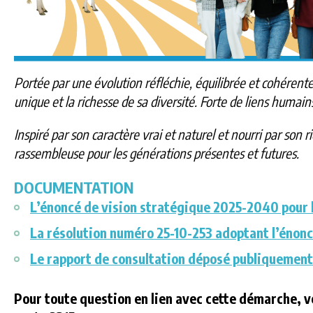
Portée par une évolution réfléchie, équilibrée et cohérent
unique et la richesse de sa diversité. Forte de liens humains 
Inspiré par son caractère vrai et naturel et nourri par son r
rassembleuse pour les générations présentes et futures.
DOCUMENTATION
L’énoncé de vision stratégique 2025-2040 pour l
La résolution numéro 25-10-253 adoptant l’énon
Le rapport de consultation déposé publiquement 
Pour toute question en lien avec cette démarche, 