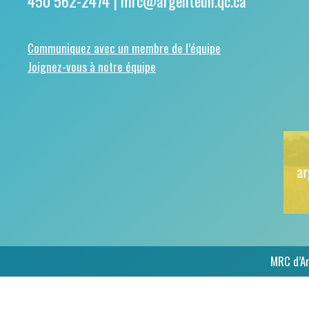
450 562-2474 |
mrc@argenteuil.qc.ca
Communiquez avec un membre de l’équipe
Joignez-vous à notre équipe
MRC d’A