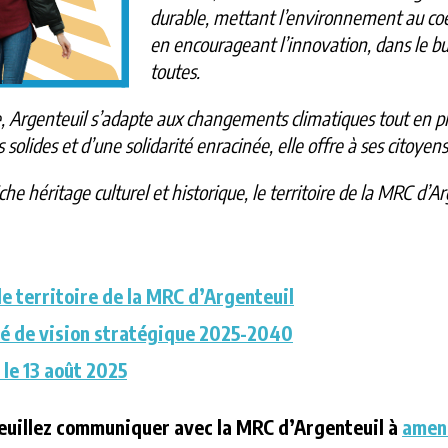
durable, mettant l’environnement au coe
en encourageant l’innovation, dans le bu
toutes.
e, Argenteuil s’adapte aux changements climatiques tout en pré
solides et d’une solidarité enracinée, elle offre à ses citoyens 
iche héritage culturel et historique, le territoire de la MRC d’
e territoire de la MRC d’Argenteuil
cé de vision stratégique 2025-2040
le 13 août 2025
veuillez communiquer avec la MRC d’Argenteuil à
amen