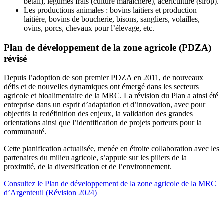
bétail), légumes frais (culture maraîchère), acériculture (sirop).
Les productions animales : bovins laitiers et production
laitière, bovins de boucherie, bisons, sangliers, volailles,
ovins, porcs, chevaux pour l’élevage, etc.
Plan de développement de la zone agricole (PDZA)
révisé
Depuis l’adoption de son premier PDZA en 2011, de nouveaux
défis et de nouvelles dynamiques ont émergé dans les secteurs
agricole et bioalimentaire de la MRC. La révision du Plan a ainsi été
entreprise dans un esprit d’adaptation et d’innovation, avec pour
objectifs la redéfinition des enjeux, la validation des grandes
orientations ainsi que l’identification de projets porteurs pour la
communauté.
Cette planification actualisée, menée en étroite collaboration avec les
partenaires du milieu agricole, s’appuie sur les piliers de la
proximité, de la diversification et de l’environnement.
Consultez le Plan de développement de la zone agricole de la MRC
d’Argenteuil (Révision 2024)