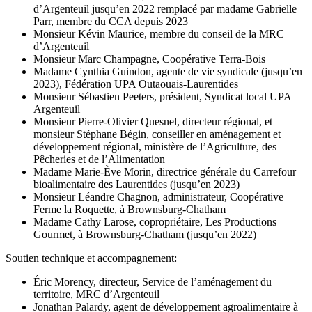
d’Argenteuil jusqu’en 2022 remplacé par madame Gabrielle
Parr, membre du CCA depuis 2023
Monsieur Kévin Maurice, membre du conseil de la MRC
d’Argenteuil
Monsieur Marc Champagne, Coopérative Terra-Bois
Madame Cynthia Guindon, agente de vie syndicale (jusqu’en
2023), Fédération UPA Outaouais-Laurentides
Monsieur Sébastien Peeters, président, Syndicat local UPA
Argenteuil
Monsieur Pierre-Olivier Quesnel, directeur régional, et
monsieur Stéphane Bégin, conseiller en aménagement et
développement régional, ministère de l’Agriculture, des
Pêcheries et de l’Alimentation
Madame Marie-Ève Morin, directrice générale du Carrefour
bioalimentaire des Laurentides (jusqu’en 2023)
Monsieur Léandre Chagnon, administrateur, Coopérative
Ferme la Roquette, à Brownsburg-Chatham
Madame Cathy Larose, copropriétaire, Les Productions
Gourmet, à Brownsburg-Chatham (jusqu’en 2022)
Soutien technique et accompagnement:
Éric Morency, directeur, Service de l’aménagement du
territoire, MRC d’Argenteuil
Jonathan Palardy, agent de développement agroalimentaire à