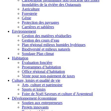
Cartographie préliminaire non officielle des zones
inondables de la rivière des Outaouais
Agriculture
Foresterie
Génie
Protection des paysages
Carrières et sablières
Environnement
Gestion des matières résiduelles
Gestion des cours d’eau
Plan régional milieux humides hydriques
Biodiversité et milieux naturels
Sondage Plan climat
Habitation
Évaluation foncière
Programmes d’habitation
Office régional d’habitation
Vente pour non-paiement de taxes
Culture, loisirs et qualité de vie
Arts, culture et patrimoine
Sports et loisirs
Foire de Noël Saveurs et culture d’Argenteuil
Développement économique
Soutien aux entrepreneurs
Projets innovants