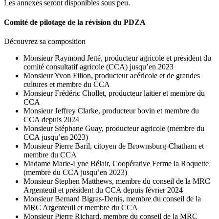
Les annexes seront disponibles sous peu.
Comité de pilotage de la révision du PDZA
Découvrez sa composition
Monsieur Raymond Jetté, producteur agricole et président du
comité consultatif agricole (CCA) jusqu’en 2023
Monsieur Yvon Filion, producteur acéricole et de grandes
cultures et membre du CCA
Monsieur Frédéric Chollet, producteur laitier et membre du
CCA
Monsieur Jeffrey Clarke, producteur bovin et membre du
CCA depuis 2024
Monsieur Stéphane Guay, producteur agricole (membre du
CCA jusqu’en 2023)
Monsieur Pierre Baril, citoyen de Brownsburg-Chatham et
membre du CCA
Madame Marie-Lyne Bélair, Coopérative Ferme la Roquette
(membre du CCA jusqu’en 2023)
Monsieur Stephen Matthews, membre du conseil de la MRC
Argenteuil et président du CCA depuis février 2024
Monsieur Bernard Bigras-Denis, membre du conseil de la
MRC Argenteuil et membre du CCA
Monsieur Pierre Richard, membre du conseil de la MRC